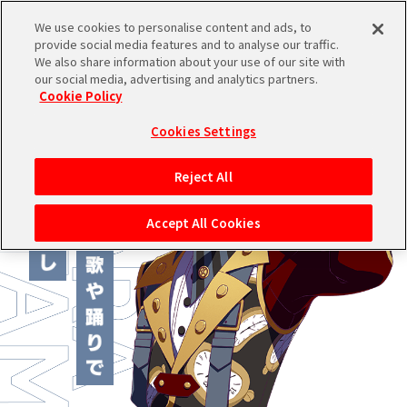
We use cookies to personalise content and ads, to
provide social media features and to analyse our traffic.
We also share information about your use of our site with
ブランドTOPへ
our social media, advertising and analytics partners.
Cookie Policy
Cookies Settings
Reject All
Accept All Cookies