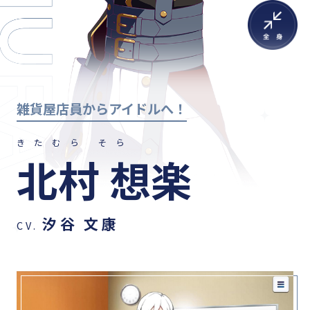
雑貨屋店員からアイドルへ！
きたむら そら
北村 想楽
汐谷 文康
CV.