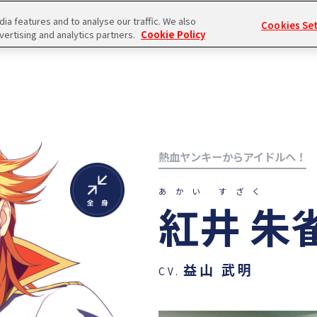
a features and to analyse our traffic. We also
Cookies Se
vertising and analytics partners.
Cookie Policy
熱血ヤンキーからアイドルへ！
あかい すざく
紅井 朱
益山 武明
CV.