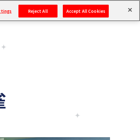
ttings
Reject All
Accept All Cookies
雀