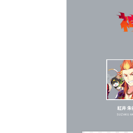
紅井 朱
SUZAKU A