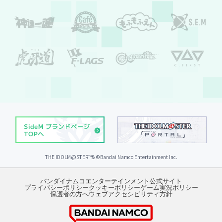
THE IDOLM@STER™& ©︎Bandai Namco Entertainment Inc.
バンダイナムコエンターテインメント公式サイト
プライバシーポリシー
クッキーポリシー
ゲーム実況ポリシー
保護者の方へ
ウェブアクセシビリティ方針