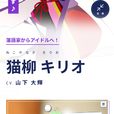
落語家からアイドルへ！
ねこやなぎ きりお
猫柳 キリオ
山下 大輝
CV.