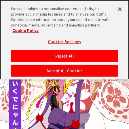
We use cookies to personalise content and ads, to
provide social media features and to analyse our traffic.
We also share information about your use of our site with
ブランドTOPへ
our social media, advertising and analytics partners.
Cookie Policy
Cookies Settings
Reject All
Accept All Cookies