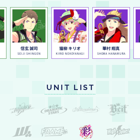
信玄 誠司
猫柳 キリオ
華村 翔真
SEIJI SHINGEN
KIRIO NEKOYANAGI
SHOMA HANAMURA
UNIT LIST