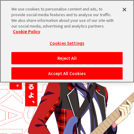
We use cookies to personalise content and ads, to
provide social media features and to analyse our traffic.
We also share information about your use of our site with
ブランドTOPへ
our social media, advertising and analytics partners.
Cookie Policy
Cookies Settings
Reject All
Accept All Cookies