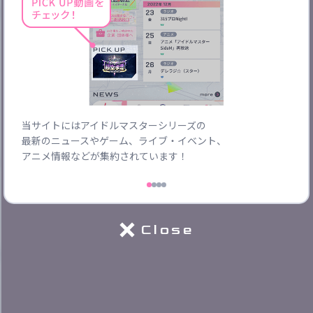
ご協力ください
当サイトにはアイドルマスターシリーズの
ブラ
最新のニュースやゲーム、ライブ・イベント、
やイ
アニメ情報などが集約されています！
Close