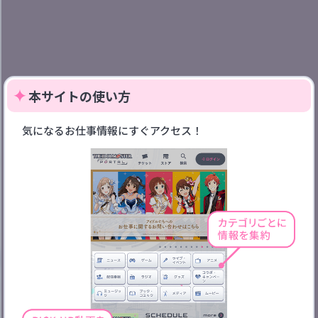
本サイトの使い方
気になるお仕事情報にすぐアクセス！
検索
アンケートに