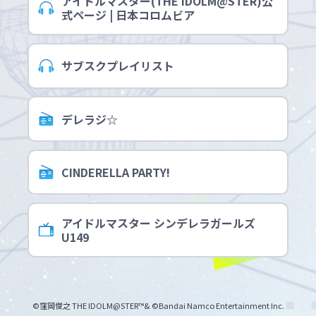
アイドルマスター(THE IDOLM@STER)公
式ページ | 日本コロムビア
サブスクプレイリスト
デレラジ☆
CINDERELLA PARTY!
アイドルマスター シンデレラガールズ
U149
©窪岡俊之 THE IDOLM@STER™& ©Bandai Namco Entertainment Inc.