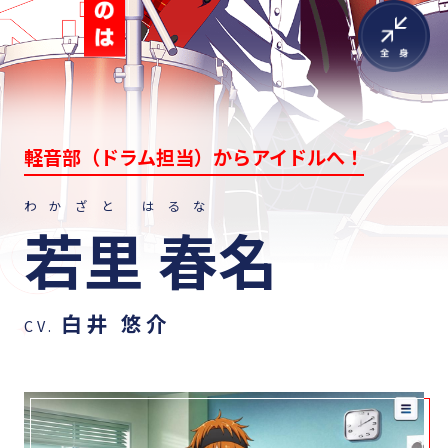
軽音部（ドラム担当）からアイドルへ！
わかざと はるな
若里 春名
白井 悠介
CV.