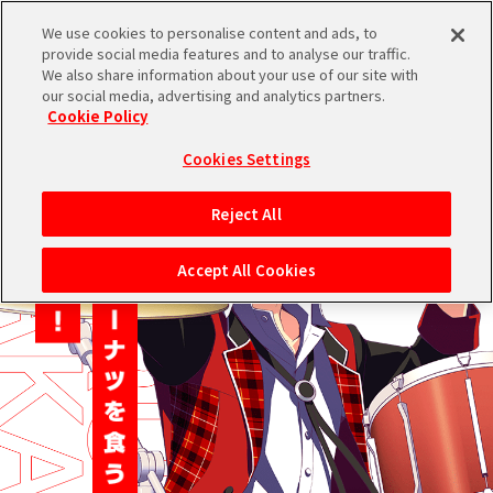
We use cookies to personalise content and ads, to
provide social media features and to analyse our traffic.
We also share information about your use of our site with
ブランドTOPへ
our social media, advertising and analytics partners.
Cookie Policy
Cookies Settings
Reject All
Accept All Cookies