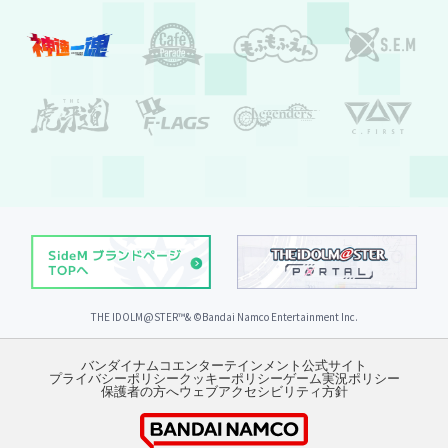
THE IDOLM@STER™& ©︎Bandai Namco Entertainment Inc.
バンダイナムコエンターテインメント公式サイト
プライバシーポリシー
クッキーポリシー
ゲーム実況ポリシー
保護者の方へ
ウェブアクセシビリティ方針