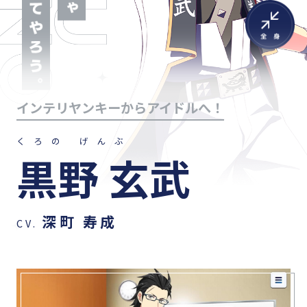
インテリヤンキーからアイドルへ！
くろの げんぶ
黒野 玄武
深町 寿成
CV.