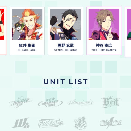
紅井 朱雀
黒野 玄武
神谷 幸広
SUZAKU AKAI
GENBU KURONO
YUKIHIRO KAMIYA
UNIT LIST