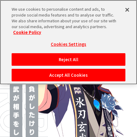
We use cookies to personalise content and ads, to
provide social media features and to analyse our traffic.
We also share information about your use of our site with
ブランドTOPへ
our social media, advertising and analytics partners.
Cookie Policy
Cookies Settings
Reject All
Accept All Cookies