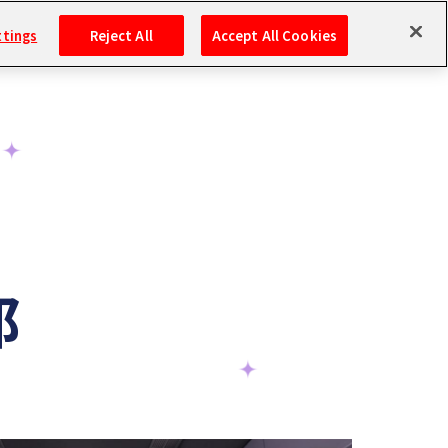
ttings
Reject All
Accept All Cookies
郎