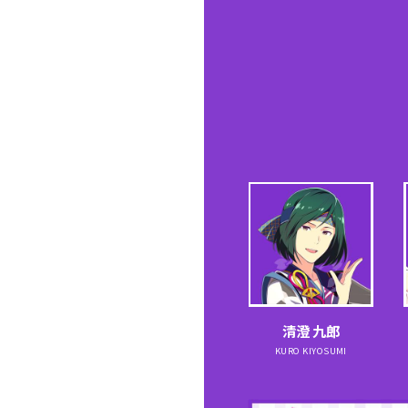
清澄 九郎
KURO KIYOSUMI