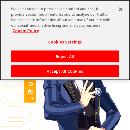
We use cookies to personalise content and ads, to
provide social media features and to analyse our traffic.
We also share information about your use of our site with
ブランドTOPへ
our social media, advertising and analytics partners.
Cookie Policy
Cookies Settings
Reject All
Accept All Cookies