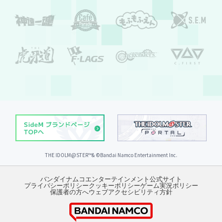
THE IDOLM@STER™& ©︎Bandai Namco Entertainment Inc.
バンダイナムコエンターテインメント公式サイト
プライバシーポリシー
クッキーポリシー
ゲーム実況ポリシー
保護者の方へ
ウェブアクセシビリティ方針