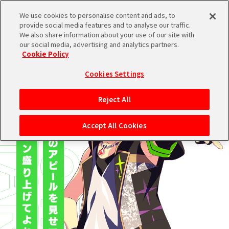
We use cookies to personalise content and ads, to
provide social media features and to analyse our traffic.
We also share information about your use of our site with
ブランドTOPへ
our social media, advertising and analytics partners.
Cookie Policy
Cookies Settings
Reject All
Accept All Cookies