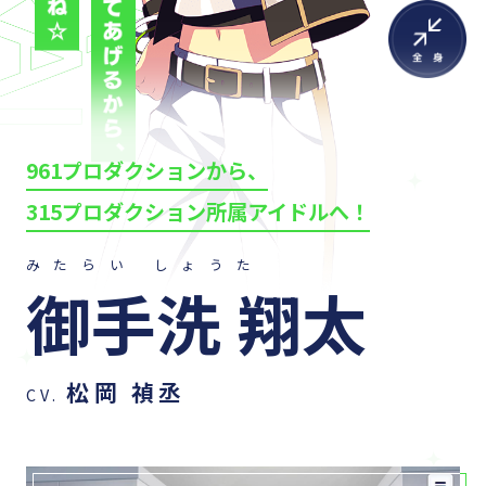
961プロダクションから、
315プロダクション所属アイドルへ！
みたらい しょうた
御手洗 翔太
松岡 禎丞
CV.