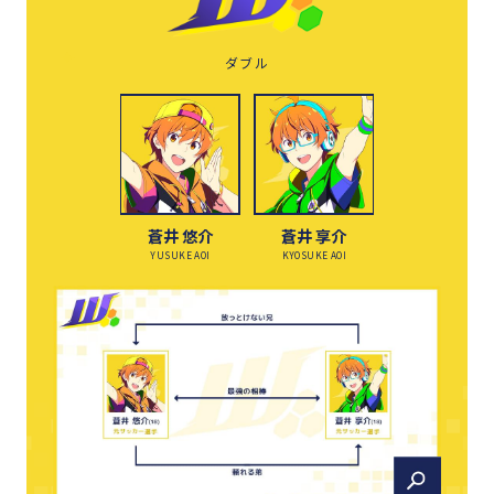
ダブル
蒼井 悠介
蒼井 享介
YUSUKE AOI
KYOSUKE AOI