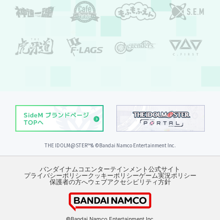
THE IDOLM@STER™& ©︎Bandai Namco Entertainment Inc.
バンダイナムコエンターテインメント公式サイト
プライバシーポリシー
クッキーポリシー
ゲーム実況ポリシー
保護者の方へ
ウェブアクセシビリティ方針
©Bandai Namco Entertainment Inc.