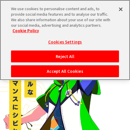
We use cookies to personalise content and ads, to
provide social media features and to analyse our traffic.
We also share information about your use of our site with
ブランドTOPへ
our social media, advertising and analytics partners.
Cookie Policy
Cookies Settings
Reject All
Accept All Cookies