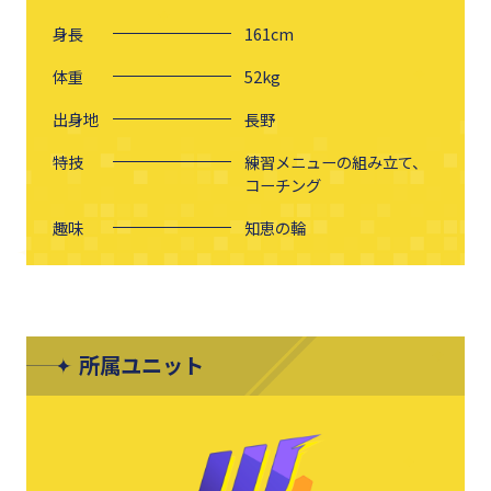
身長
161
cm
体重
52
kg
出身地
長野
特技
練習メニューの組み立て、
コーチング
趣味
知恵の輪
所属ユニット