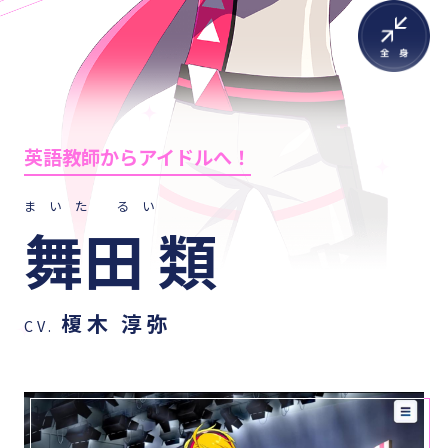
英語教師からアイドルへ！
まいた るい
舞田 類
榎木 淳弥
CV.