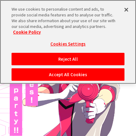
We use cookies to personalise content and ads, to
provide social media features and to analyse our traffic.
We also share information about your use of our site with
ブランドTOPへ
our social media, advertising and analytics partners.
Cookie Policy
Cookies Settings
Reject All
Accept All Cookies