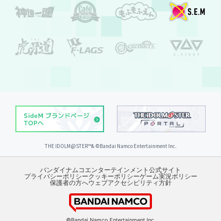
THE IDOLM@STER™& ©︎Bandai Namco Entertainment Inc.
バンダイナムコエンターテインメント公式サイト
プライバシーポリシー
クッキーポリシー
ゲーム実況ポリシー
保護者の方へ
ウェブアクセシビリティ方針
©Bandai Namco Entertainment Inc.