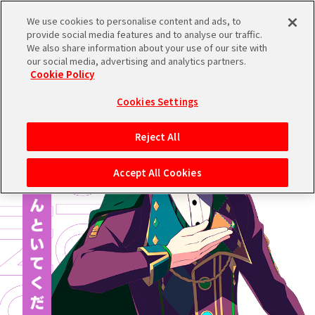
We use cookies to personalise content and ads, to
provide social media features and to analyse our traffic.
We also share information about your use of our site with
ブランドTOPへ
our social media, advertising and analytics partners.
Cookie Policy
Cookies Settings
Reject All
Accept All Cookies