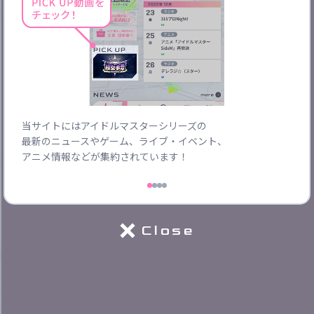
ご協力ください
当サイトにはアイドルマスターシリーズの
ブラ
最新のニュースやゲーム、ライブ・イベント、
やイ
アニメ情報などが集約されています！
Close