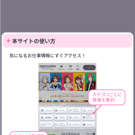
本サイトの使い方
気になるお仕事情報にすぐアクセス！
検索
アンケートに