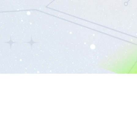
©窪岡俊之 THE IDOLM@STER™& ©Bandai Namco Entertainment Inc.
ト公式サイト
プライバシーポリシー
クッキーポリシー
ゲーム実況ポリシー
保護