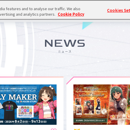
a features and to analyse our traffic. We also
Cookies Se
vertising and analytics partners.
Cookie Policy
THE IDOL
シンデレラ
シャイニー
ALL
ミリオンライブ！
SideM
M@STER
ガールズ
カラーズ
ア
NEWS
ニュース