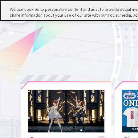
We use cookies to personalise content and ads, to provide social medi
ブランド
share information about your use of our site with our social media, ad
絞り込み
メニュー