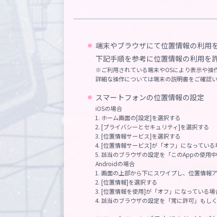
端末やブラウザにて位置情報の利用
下記手順を参考に位置情報の利用を
※ご利用されている端末やOSにより表示や操
詳細な操作については端末の説明書をご確認
スマートフォンの位置情報の設定
iOSの場合
ホーム画面の[設定]を選択する
[プライバシーとセキュリティ]を選択する
[位置情報サービス]を選択する
[位置情報サービス]が「オフ」になってい
該当のブラウザの設定を「このAppの使用中
Androidの場合
画面の上部から下にスワイプし、位置情報ア
[位置情報]を選択する
[位置情報を使用]が「オフ」になっている
該当のブラウザの設定を「常に許可」もしく