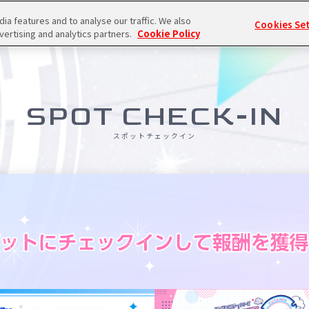
a features and to analyse our traffic. We also
Cookies Se
vertising and analytics partners.
Cookie Policy
SPOT CHECK-IN
スポットチェックイン