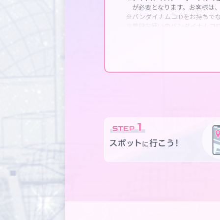
が必要となります。お客様は、
※バンダイナムコIDをお持ちで
※普段お使いのバンダイナムコI
※バンダイナムコIDにご登録い
※アイドルマスター ポータルで
・プロフィール情報、通算ロ
※お客様のご都合により紛失し
※バンダイナムコIDにログイン
バンダイナムコIDお問い合わ