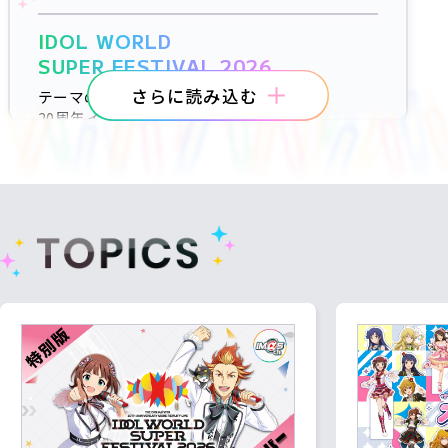
IDOL WORLD
SUPER FESTIVAL 2026
さらに読み込む
テーマの異なる三日間
20周年イヤーのフィナーレを飾る
アイドル越境ライブ、開幕!!!
アイ、クライマックス