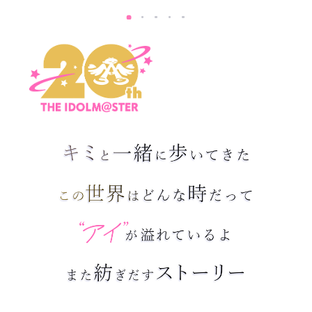
マイデスク設定変更
バンダイナムコID Link設定