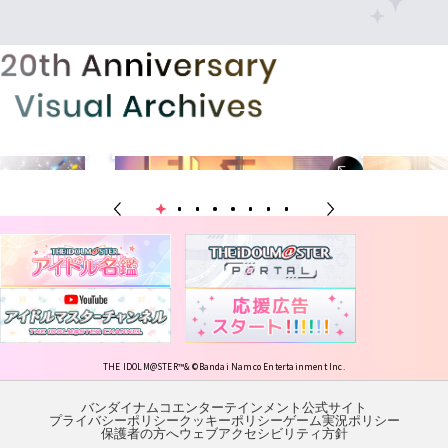
THE IDOLM@STER™& ©Bandai Namco Entertainment Inc.
バンダイナムコエンターテインメント公式サイト
プライバシーポリシー
クッキーポリシー
ゲーム実況ポリシー
保護者の方へ
ウェブアクセシビリティ方針