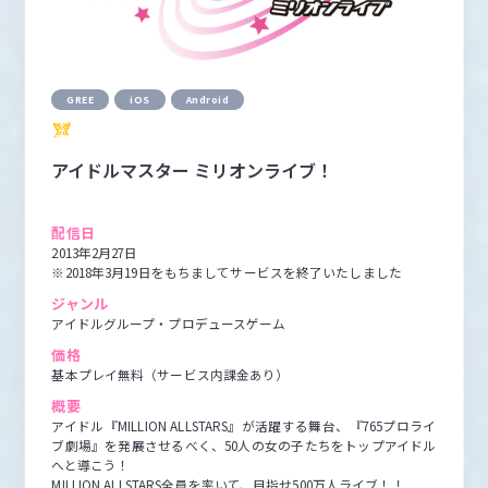
GREE
iOS
Android
アイドルマスター ミリオンライブ！
配信日
2013年2月27日

※2018年3月19日をもちましてサービスを終了いたしました
ジャンル
アイドルグループ・プロデュースゲーム
価格
基本プレイ無料（サービス内課金あり）
概要
アイドル『MILLION ALLSTARS』が活躍する舞台、『765プロライ
ブ劇場』を発展させるべく、50人の女の子たちをトップアイドル
へと導こう！

MILLION ALLSTARS全員を率いて、目指せ500万人ライブ！！