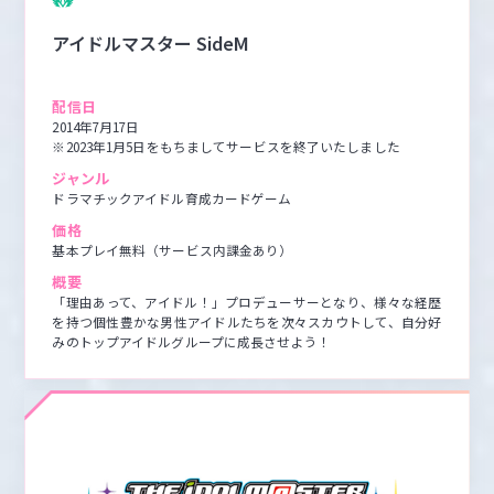
アイドルマスター SideM
配信日
2014年7月17日

※2023年1月5日をもちましてサービスを終了いたしました
ジャンル
ドラマチックアイドル育成カードゲーム
価格
基本プレイ無料（サービス内課金あり）
概要
「理由あって、アイドル！」プロデューサーとなり、様々な経歴
を持つ個性豊かな男性アイドルたちを次々スカウトして、自分好
みのトップアイドルグループに成長させよう！