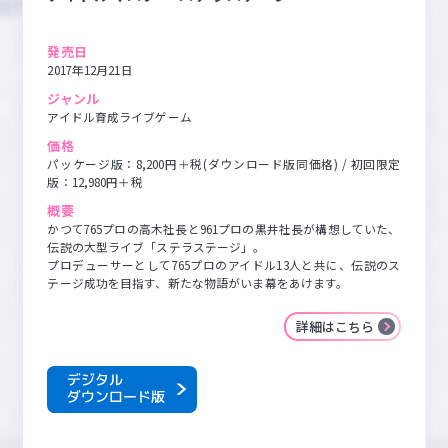
発売日
2017年12月21日
ジャンル
アイドル育成ライブゲーム
価格
パッケージ版：8,200円＋税(ダウンロード版同価格) / 初回限定
版：12,980円＋税
概要
かつて765プロの高木社長と961プロの黒井社長が構想していた、
伝説の大型ライブ「ステラステージ」。

プロデューサーとして765プロのアイドル13人と共に、伝説のス
テージ成功を目指す、新たな物語がいま幕をあけます。
詳細はこちら