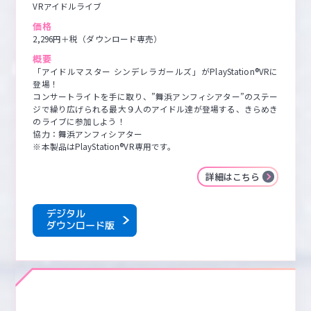
VRアイドルライブ
価格
2,296円＋税（ダウンロード専売）
概要
「アイドルマスター シンデレラガールズ」がPlayStation®VRに
登場！

コンサートライトを手に取り、”舞浜アンフィシアター”のステー
ジで繰り広げられる最大９人のアイドル達が登場する、きらめき
のライブに参加しよう！

協力：舞浜アンフィシアター

※本製品はPlayStation®VR専用です。
詳細はこちら