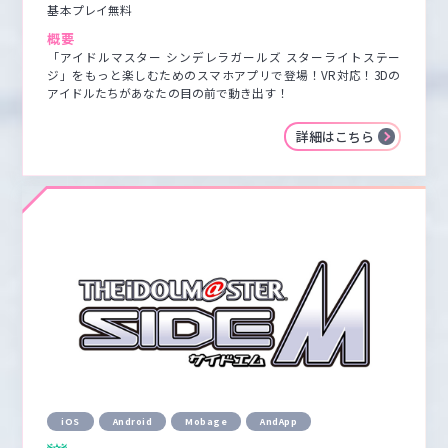
基本プレイ無料
概要
「アイドルマスター シンデレラガールズ スターライトステー
ジ」をもっと楽しむためのスマホアプリで登場！VR対応！3Dの
アイドルたちがあなたの目の前で動き出す！
詳細はこちら
iOS
Android
Mobage
AndApp