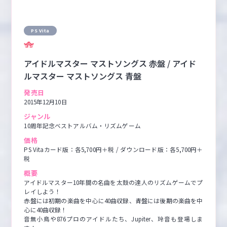
PS Vita
アイドルマスター マストソングス 赤盤 / アイド
ルマスター マストソングス 青盤
発売日
2015年12月10日
ジャンル
10周年記念ベストアルバム・リズムゲーム
価格
PS Vitaカード版：各5,700円＋税 / ダウンロード版：各5,700円＋
税
概要
アイドルマスター10年間の名曲を太鼓の達人のリズムゲームでプ
レイしよう！

赤盤には初期の楽曲を中心に40曲収録、青盤には後期の楽曲を中
心に40曲収録！

音無小鳥や876プロのアイドルたち、Jupiter、玲音も登場しま