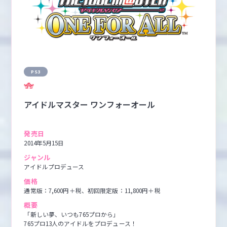
PS3
アイドルマスター ワンフォーオール
発売日
2014年5月15日
ジャンル
アイドルプロデュース
価格
通常版：7,600円＋税、初回限定版：11,800円＋税
概要
「新しい夢、いつも765プロから」

765プロ13人のアイドルをプロデュース！
