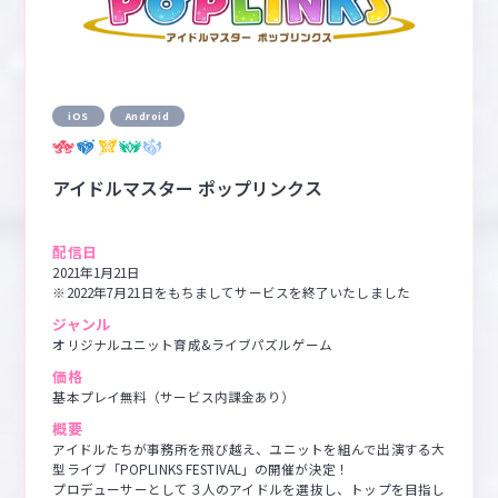
iOS
Android
アイドルマスター ポップリンクス
配信日
2021年1月21日

※2022年7月21日をもちましてサービスを終了いたしました
ジャンル
オリジナルユニット育成&ライブパズルゲーム
価格
基本プレイ無料（サービス内課金あり）
概要
アイドルたちが事務所を飛び越え、ユニットを組んで出演する大
型ライブ「POPLINKS FESTIVAL」の開催が決定！

プロデューサーとして３人のアイドルを選抜し、トップを目指し