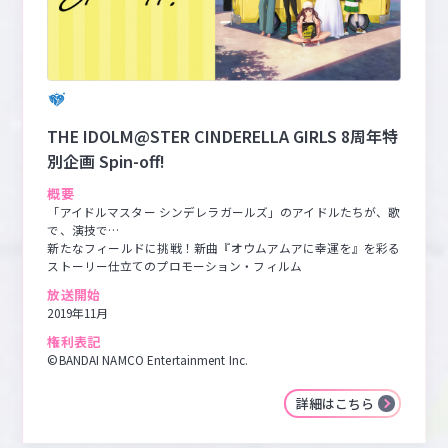
THE IDOLM@STER CINDERELLA GIRLS 8周年特
別企画 Spin-off!
概要
「アイドルマスター シンデレラガールズ」のアイドルたちが、歌
で、演技で…

新たなフィールドに挑戦！新曲『オウムアムアに幸運を』を彩る
ストーリー仕立てのプロモーション・フィルム
放送開始
2019年11月
権利表記
©BANDAI NAMCO Entertainment Inc.
詳細はこちら