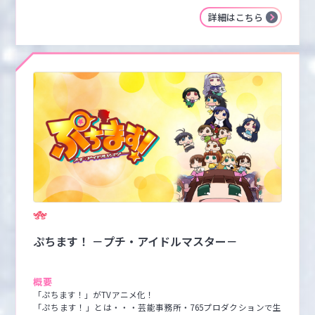
詳細はこちら
ぷちます！ －プチ・アイドルマスター－
概要
「ぷちます！」がTVアニメ化！

「ぷちます！」とは・・・芸能事務所・765プロダクションで生