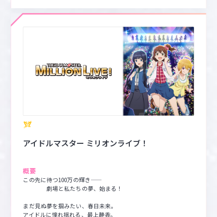
アイドルマスター ミリオンライブ！
概要
この先に待つ100万の輝き――

　　　　劇場と私たちの夢、始まる！

まだ見ぬ夢を掴みたい、春日未来。

アイドルに憧れ揺れる、最上静香。
