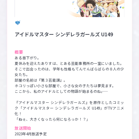
アイドルマスター シンデレラガールズ U149
概要
ある昼下がり。

夏休みを迎えたありすは、とある芸能事務所の一室にいました。

そこで出会ったのは、学年も性格もてんでんばらばらの８人の少
女たち。

部屋の名前は『第３芸能課』。

ホコリっぽい小さな部屋で、小さな女の子たちは夢見ます。

ここから、私のアイドルとしての物語が始まるのね――。

『アイドルマスター シンデレラガールズ』を原作としたコミッ
ク「アイドルマスター シンデレラガールズ U149」がTVアニメ
化！

「――ねぇ、大きくなったら何になろっか！？」
放送開始
2023年4月放送予定