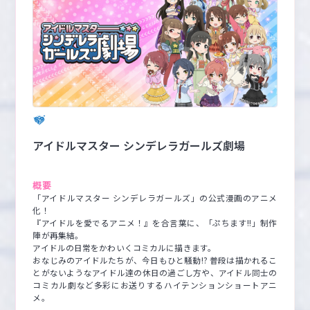
アイドルマスター シンデレラガールズ劇場
概要
「アイドルマスター シンデレラガールズ」の公式漫画のアニメ
化！

『アイドルを愛でるアニメ！』を合言葉に、「ぷちます!!」制作
陣が再集結。

アイドルの日常をかわいくコミカルに描きます。

おなじみのアイドルたちが、今日もひと騒動!? 普段は描かれるこ
とがないようなアイドル達の休日の過ごし方や、アイドル同士の
コミカル劇など多彩にお送りするハイテンションショートアニ
メ。