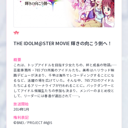
THE IDOLM@STER MOVIE 輝きの向こう側へ！
概要
これは、トップアイドルを目指す少女たちの、絆と成長の物語――。

芸能事務所・765プロ所属のアイドルたち。美希はハリウッド映
画デビューが決まり、千早は海外でレコーディングすることにな
るなど、活躍の場を広げていた。そんな中、765プロのアイドル
たちによるアリーナライブが行われることに。バックダンサーと
してアイドル候補生たちの参加も決まり、メンバーのまとめ役と
して、リーダーには春香が選出されて……。
放送開始
2014年1月
権利表記
©BNEI／PROJECT iM@S