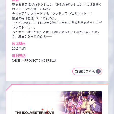
歴史ある芸能プロダクション「346プロダクション」には数多く
のアイドルが在籍している。

そこで新たにスタートする「シンデレラ プロジェクト」！

普通の毎日を送っていた女の子。

アイドルの卵に選ばれた彼女達が、初めて見る世界で紡ぐシンデ
レラストーリー。

みんなと一緒にお城へと続く階段を登っていく事が出来るのか。

今、魔法がかかり始める――
放送開始
2015年1月
権利表記
©BNEI／PROJECT CINDERELLA
詳細はこちら