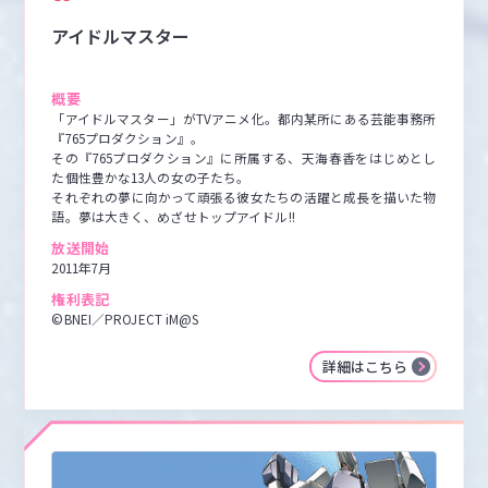
アイドルマスター
概要
「アイドルマスター」がTVアニメ化。都内某所にある芸能事務所
『765プロダクション』。

その『765プロダクション』に所属する、天海春香をはじめとし
た個性豊かな13人の女の子たち。

それぞれの夢に向かって頑張る彼女たちの活躍と成長を描いた物
語。夢は大きく、めざせトップアイドル!!
放送開始
2011年7月
権利表記
©BNEI／PROJECT iM@S
詳細はこちら