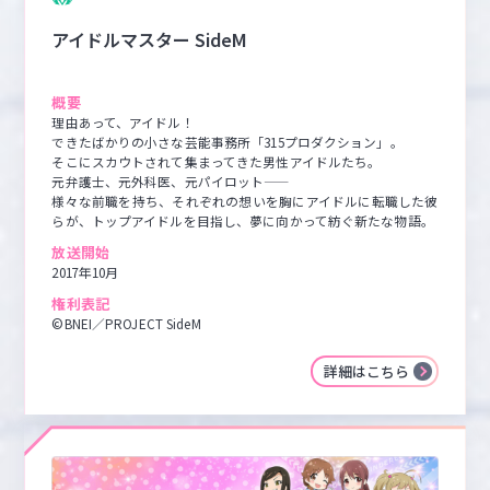
アイドルマスター SideM
概要
理由あって、アイドル！

できたばかりの小さな芸能事務所「315プロダクション」。

そこにスカウトされて集まってきた男性アイドルたち。

元弁護士、元外科医、元パイロット――

様々な前職を持ち、それぞれの想いを胸にアイドルに転職した彼
らが、トップアイドルを目指し、夢に向かって紡ぐ新たな物語。
放送開始
2017年10月
権利表記
©BNEI／PROJECT SideM
詳細はこちら