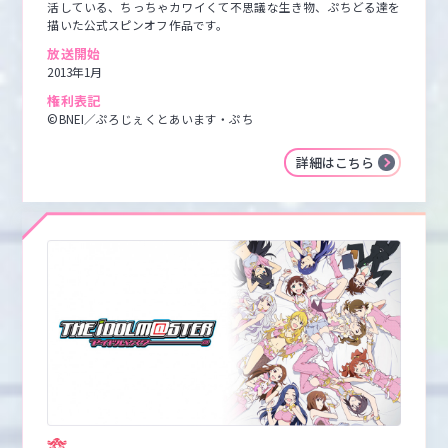
活している、ちっちゃカワイくて不思議な生き物、ぷちどる達を
描いた公式スピンオフ作品です。
放送開始
2013年1月
権利表記
©BNEI／ぷろじぇくとあいます・ぷち
詳細はこちら