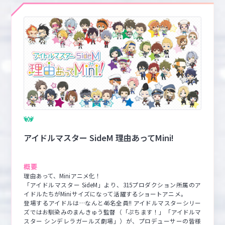
アイドルマスター SideM 理由あってMini!
概要
理由あって、Miniアニメ化！

「アイドルマスター SideM」より、315プロダクション所属のア
イドルたちがMiniサイズになって活躍するショートアニメ。　

登場するアイドルは…なんと46名全員!! アイドルマスターシリー
ズではお馴染みのまんきゅう監督（「ぷちます！」「アイドルマ
スター シンデレラガールズ劇場」）が、プロデューサーの皆様