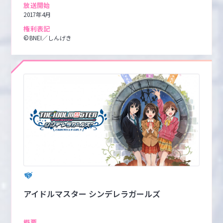
放送開始
2017年4月
権利表記
©BNEI／しんげき
アイドルマスター シンデレラガールズ
概要