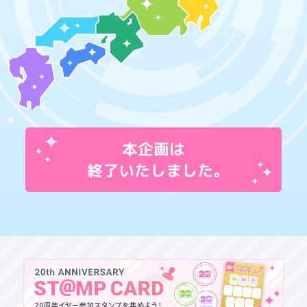
マイデスク設定変更
バンダイナムコID Link設定