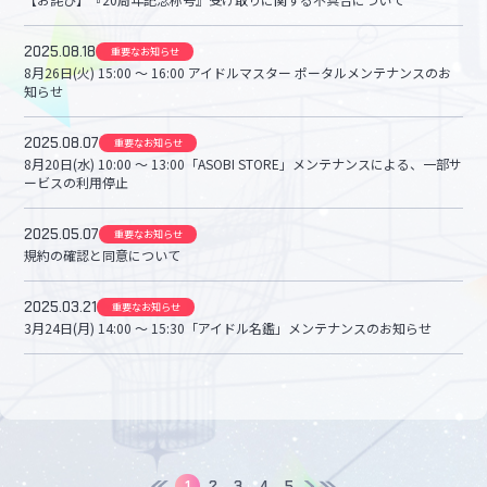
2025.08.18
重要なお知らせ
8月26日(火) 15:00 〜 16:00 アイドルマスター ポータルメンテナンスのお
知らせ
2025.08.07
重要なお知らせ
8月20日(水) 10:00 〜 13:00「ASOBI STORE」メンテナンスによる、一部サ
ービスの利用停止
2025.05.07
重要なお知らせ
規約の確認と同意について
2025.03.21
重要なお知らせ
3月24日(月) 14:00 ～ 15:30「アイドル名鑑」メンテナンスのお知らせ
1
2
3
4
5