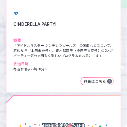
CINDERELLA PARTY!
概要
「アイドルマスター シンデレラガールズ」の楽曲などについて、
原紗友里（本田未央役）、青木瑠璃子（多田李衣菜役）の2人が
パーティー気分で明るく楽しいプログラムをお届けします！
放送日時
毎週水曜夜22時00分～
詳細はこちら