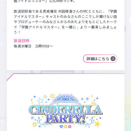
園アイドルマスター」公式Webラジオ。

放送部部長である真城優役 村田綾香さんのMCとともに、「学園
アイドルマスター」キャストのみなさんのここでしか聞けない話
やプロデューサーのみなさんからのおたよりをもとにしたトーク
で「学園アイドルマスター」を一緒に、より一層楽しみましょ
う！
放送日時
毎週水曜日　21時00分～
詳細はこちら