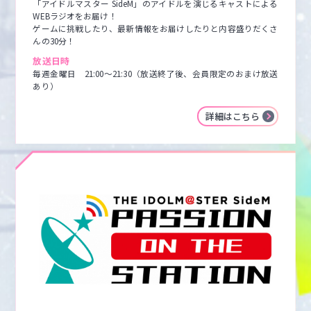
「アイドルマスター SideM」のアイドルを演じるキャストによる
WEBラジオをお届け！

ゲームに挑戦したり、最新情報をお届けしたりと内容盛りだくさ
んの30分！
放送日時
毎週金曜日　21:00～21:30（放送終了後、会員限定のおまけ放送
あり）
詳細はこちら