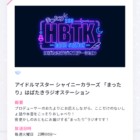
アイドルマスター シャイニーカラーズ 「まった
り」はばたきラジオステーション
概要
プロデューサーのおたよりにお応えしながら、ここだけのないし
ょ話や本音をこっそりおしゃべり！

夜更かしのおともにお届けする"まったり"ラジオです！
放送日時
毎週火曜日　23時00分～