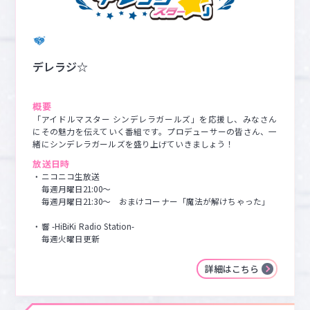
マイデスク設定変更
バンダイナムコID Link設定
デレラジ☆
概要
「アイドルマスター シンデレラガールズ」を応援し、みなさん
にその魅力を伝えていく番組です。プロデューサーの皆さん、一
緒にシンデレラガールズを盛り上げていきましょう！
放送日時
・ニコニコ生放送

　毎週月曜日21:00～

　毎週月曜日21:30～　おまけコーナー「魔法が解けちゃった」

・響 -HiBiKi Radio Station-

　毎週火曜日更新
詳細はこちら