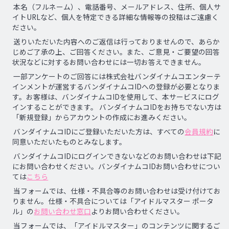
本名（フルネーム）、電話番号、メールアドレス、住所、個人サ
イトURLなど、個人を特定できる詳細な情報等の投稿はご遠慮く
ださい。
送りいただいた内容へのご返信は行っておりませんので、あらか
じめご了承の上、ご回答ください。また、ご意見・ご要望の回答
状況などに対するお問い合わせには一切お答えできません。
一部アンケートのご回答には株式会社バンダイナムコエンターテ
インメントが運営するバンダイナムコIDへの登録が必要となりま
す。お客様は、バンダイナムコIDを使用して、本サービスにログ
インすることができます。 バンダイナムコIDをお持ちでない方は
「新規登録」からアカウントの作成にお進みください。
バンダイナムコIDにご登録いただいた方は、すべての
会員規約
に
同意いただいたものとみなします。
バンダイナムコIDにログインできないなどのお問い合わせは下記
にお問い合わせください。バンダイナムコIDお問い合わせについ
ては
こちら
当フォームでは、仕様・不具合等のお問い合わせは受け付けてお
りません。仕様・不具合については「アイドルマスター ポータ
ル」の
お問い合わせ窓口
よりお問い合わせください。
当フォームでは、「アイドルマスター」のコンテンツに関するご