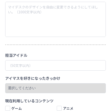
マイデスクのデザインを自由に変更できるようにしてほし
い。（1000文字以内）
マイデスク設定変更
バンダイナムコID Link設定
担当アイドル
アイマスを好きになったきっかけ
現在利用しているコンテンツ
ゲーム
アニメ