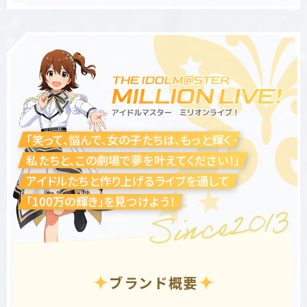
「笑って、悩んで、女の子たちは、もっと輝く――
私たちと、この劇場で夢を叶えてください！」
アイドルたちと作り上げるライブを通して
「100万の輝き」を見つけよう！
ブランド概要