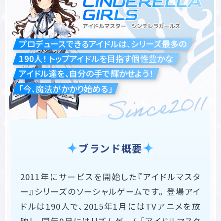
プロデュースできるアイドルは、シリーズ最多の
190人！ トップアイドルを目指す個性豊かな
アイドル達を、自分の手で輝かせよう！
「今、魔法がかかり始める――」
ブランド概要
2011年にサービスを開始した『アイドルマスタ
ー』シリーズのソーシャルゲームです。 登場アイ
ドルは190人で、2015年1月にはTVアニメを放
映し、同年9月にはリズムゲーム「アイドルマスタ