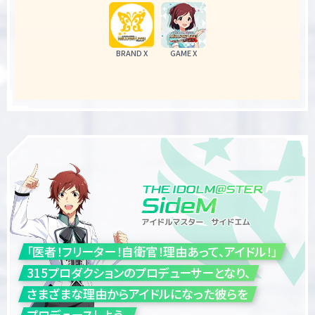
BRAND X
GAME X
「医者！フリーター！自衛官！理由あって、アイドル！」
315プロダクションのプロデューサーとなり、
さまざまな理由からアイドルになった彼らを
プロデュースしよう。