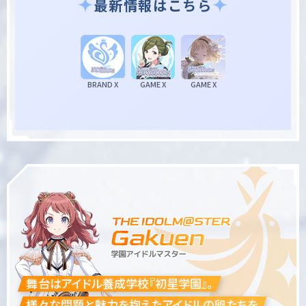
最新情報はこちら
BRAND X
GAME X
GAME X
舞台はアイドル養成学校『初星学園』。
様々な問題と魅力を抱えたアイドルの卵たちを