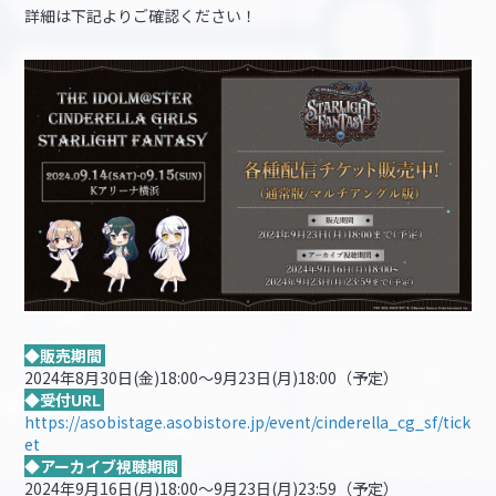
詳細は下記よりご確認ください！
◆販売期間
2024年8月30日(金)18:00～9月23日(月)18:00（予定）
◆受付URL
https://asobistage.asobistore.jp/event/cinderella_cg_sf/tick
et
◆アーカイブ視聴期間
2024年9月16日(月)18:00～9月23日(月)23:59（予定）