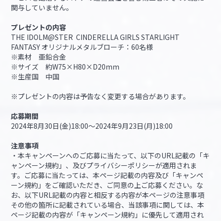
関与していません。
プレゼントの内容
THE IDOLM@STER CINDERELLA GIRLS STARLIGHT
FANTASY オリジナルメタルブローチ：60名様
※素材 亜鉛合金
※サイズ 約W75×H80×D20mm
※生産国 中国
※プレゼントの内容は予告なく変更する場合があります。
応募期間
2024年8月30日(金)18:00～2024年9月23日(月)18:00
注意事項
・本キャンペーンへのご応募に当たって、以下のURL記載の「キ
ャンペーン規約」、及びプライバシーポリシーが適用されま
す。ご応募に当たっては、本ページ記載の内容及び「キャンペ
ーン規約」をご確認いただき、ご同意の上ご応募ください。な
お、以下URL記載の内容と相反する内容が本ページの注意事項
その他の箇所に記載されている場合、当該事項に関しては、本
ページ記載の内容が「キャンペーン規約」に優先して適用され