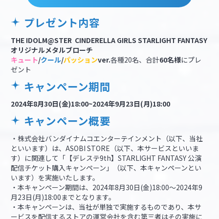
プレゼント内容
THE IDOLM@STER CINDERELLA GIRLS STARLIGHT FANTASY
オリジナルメタルブローチ
キュート
/
クール
/
パッション
ver.
各種20名、合計
60名様
にプレ
ゼント
キャンペーン期間
2024年8月30日(金)18:00~2024年9月23日(月)18:00
キャンペーン概要
・株式会社バンダイナムコエンターテインメント（以下、当社
といいます）は、ASOBI STORE（以下、本サービスといいま
す）に関連して「【デレステ9th】STARLIGHT FANTASY 公演
配信チケット購入キャンペーン」（以下、本キャンペーンとい
います）を実施いたします。
・本キャンペーン期間は、2024年8月30日(金)18:00～2024年9
月23日(月)18:00までとなります。
・本キャンペーンは、当社が単独で実施するものであり、本サ
ービスを配信するストアの運営会社を含む第三者はその実施に