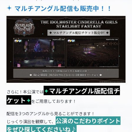
マルチアングル配信も販売中！！
✦
マルチアングル版配信チ
さらに！本公演では
ケット
✦
をご用意しております！
配信を3つのアングルから見ることができます！
公演のこだわりポイント
じっくり演出を観察して、
をぜひ探してくださいね♪