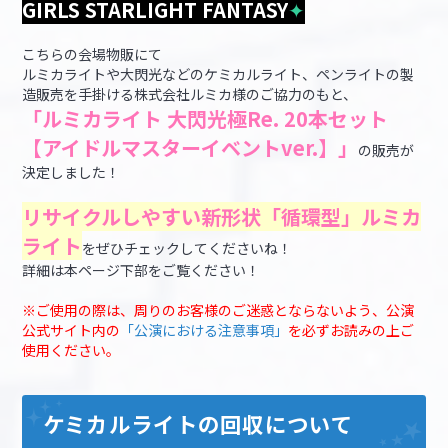
GIRLS STARLIGHT FANTASY
✦
こちらの会場物販にて
ルミカライトや大閃光などのケミカルライト、ペンライトの製
造販売を手掛ける株式会社ルミカ様のご協力のもと、
「ルミカライト 大閃光極Re. 20本セット
【アイドルマスターイベントver.】」
の販売が
決定しました！
リサイクルしやすい新形状「循環型」ルミカ
ライト
をぜひチェックしてくださいね！
詳細は本ページ下部をご覧ください！
※ご使用の際は、周りのお客様のご迷惑とならないよう、公演
公式サイト内の
「公演における注意事項」
を必ずお読みの上ご
使用ください。
ケミカルライトの回収について