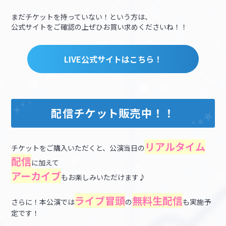
まだチケットを持っていない！という方は、
公式サイトをご確認の上ぜひお買い求めくださいね！！
LIVE公式サイトはこちら！
配信チケット販売中！！
リアルタイム
チケットをご購入いただくと、公演当日の
配信
に加えて
アーカイブ
もお楽しみいただけます♪
ライブ冒頭
無料生配信
さらに！本公演では
の
も実施予
定です！