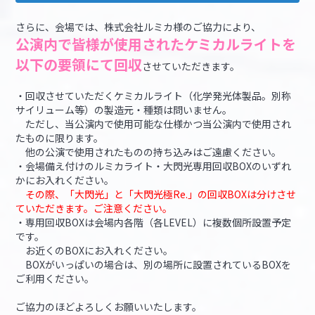
さらに、会場では、株式会社ルミカ様のご協力により、
公演内で皆様が使用されたケミカルライトを
以下の要領にて回収
させていただきます。
・回収させていただくケミカルライト（化学発光体製品。別称
サイリューム等）の製造元・種類は問いません。
ただし、当公演内で使用可能な仕様かつ当公演内で使用され
たものに限ります。
他の公演で使用されたものの持ち込みはご遠慮ください。
・会場備え付けのルミカライト・大閃光専用回収BOXのいずれ
かにお入れください。
その際、「大閃光」と「大閃光極Re.」の回収BOXは分けさせ
ていただきます。ご注意ください。​
・専用回収BOXは会場内各階（各LEVEL）に複数個所設置予定
です。
お近くのBOXにお入れください。
BOXがいっぱいの場合は、別の場所に設置されているBOXを
ご利用ください。
ご協力のほどよろしくお願いいたします。