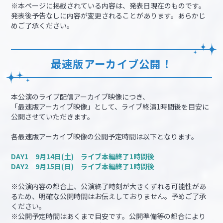
※本ページに掲載されている内容は、発表日現在のものです。
発表後予告なしに内容が変更されることがあります。あらかじ
めご了承ください。
最速版アーカイブ公開！
本公演のライブ配信アーカイブ映像につき、
「最速版アーカイブ映像」として、ライブ終演1時間後を目安に
公開させていただきます。
各最速版アーカイブ映像の公開予定時間は以下となります。
DAY1 9月14日(土) ライブ本編終了1時間後
DAY2 9月15日(日) ライブ本編終了1時間後
※公演内容の都合上、公演終了時刻が大きくずれる可能性があ
るため、明確な公開時間はお伝えしておりません。予めご了承
ください。
※公開予定時間はあくまで目安です。公開準備等の都合により