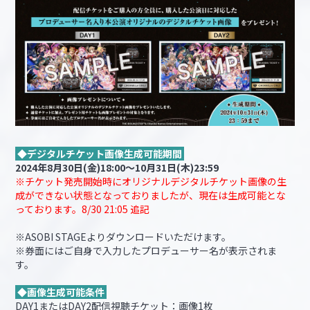
◆デジタルチケット画像生成可能期間
2024年8月30日(金)18:00～10月31日(木)23:59
※チケット発売開始時にオリジナルデジタルチケット画像の生
成ができない状態となっておりましたが、現在は生成可能とな
っております。8/30 21:05 追記
※ASOBI STAGEよりダウンロードいただけます。
※券面にはご自身で入力したプロデューサー名が表示されま
す。
◆画像生成可能条件
DAY1またはDAY2配信視聴チケット：画像1枚