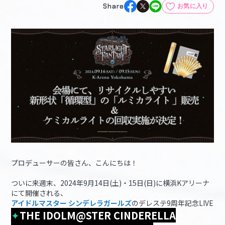
Share
お気に入り
マイデスク設定変更
バンダイナムコID Link設定
プロデューサーの皆さん、こんにちは！
ついに来週末、2024年9月14日(土)・15日(日)に横浜Kアリーナ
にて開催される、
アイドルマスター シンデレラガールズ
のデレステ9周年記念LIVE
✦
THE IDOLM@STER CINDERELLA