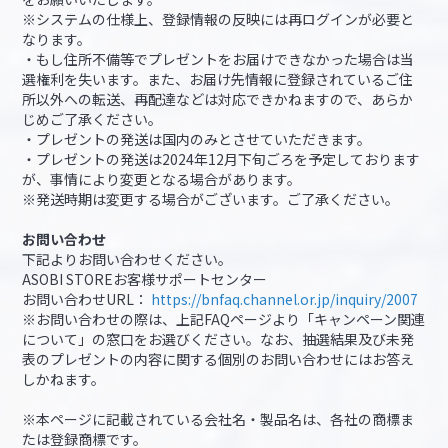
※システムの仕様上、登録情報の反映には再ログインが必要と
なります。
・もし住所不備等でプレゼントをお届けできなかった場合は当
選権利を失います。また、お届け先情報に登録されているご住
所以外への転送、再配達などは対応できかねますので、あらか
じめご了承ください。
・プレゼントの発送は国内のみとさせていただきます。
・プレゼントの発送は2024年12月下旬ごろを予定しております
が、事情により変更となる場合があります。
※発送時期は変更する場合がございます。ご了承ください。
お問い合わせ
下記よりお問い合わせください。
ASOBI STOREお客様サポートセンター
お問い合わせURL：
https://bnfaq.channel.or.jp/inquiry/2007
※お問い合わせの際は、上記FAQページより「キャンペーン関連
について」の窓口をお選びください。なお、抽選結果及び未発
表のプレゼントの内容に関する個別のお問い合わせにはお答え
しかねます。
※本ページに記載されている会社名・製品名は、各社の商標ま
たは登録商標です。