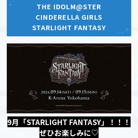
THE IDOLM@STER
CINDERELLA GIRLS
STARLIGHT FANTASY
9月「STARLIGHT FANTASY」！！！
ぜひお楽しみに♡