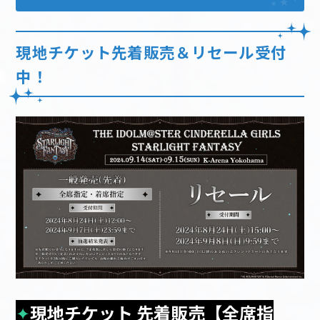
現地チケット先着販売＆リセール受付
中！
✦
現地チケット 先着販売【全席指