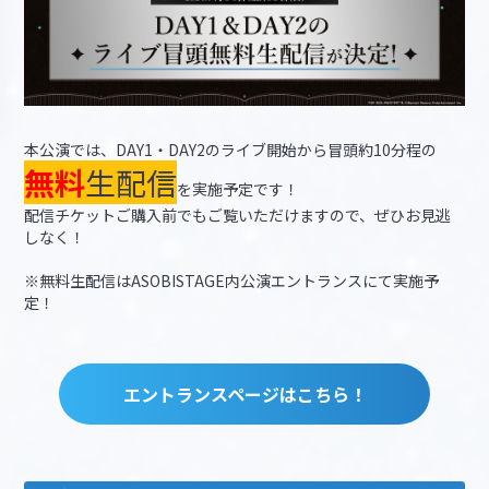
本公演では、DAY1・DAY2のライブ開始から冒頭約10分程の
無料
生配信
を実施予定です！
配信チケットご購入前でもご覧いただけますので、ぜひお見逃
しなく！
※無料生配信はASOBISTAGE内公演エントランスにて実施予
定！
エントランスページはこちら！