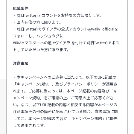
応募条件
・X(旧Twitter)アカウントをお持ちの方に限ります。
・国内在住の方に限ります。
・X(旧Twitter)でヴイアラの公式アカウント@valiv_officialを
フォローし、ハッシュタグに
#IRIAMマスターへの道 #ヴイアラ を付けてX(旧Twitter)でポス
トしていただいた方に限ります。
注意事項
・本キャンペーンへのご応募に当たって、以下のURL記載の
「キャンペーン規約」、及びプライバシーポリシーが適用さ
れます。ご応募に当たっては、本ページ記載の内容及び「キ
ャンペーン規約」をご確認の上、ご同意の上ご応募くださ
い。なお、以下URL記載の内容と相反する内容が本ページの
注意事項その他の箇所に記載されている場合、当該事項に関
しては、本ページ記載の内容が「キャンペーン規約」に優先
して適用されます。