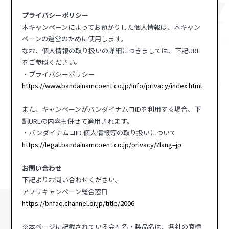
プライバシーポリシー
本キャンペーンによってお預かりした個人情報は、本キャン
ペーンの運営のために使用します。
なお、個人情報の取り扱いの詳細につきましては、下記URL
をご参照ください。
・プライバシーポリシー
https://www.bandainamcoent.co.jp/info/privacy/index.html
また、キャンペーンがバンダイナムコIDを利用する場合、下
記URLの内容も併せて適用されます。
・バンダイナムコID 個人情報等の取り扱いについて
https://legal.bandainamcoent.co.jp/privacy/?lang=jp
お問い合わせ
下記よりお問い合わせください。
アプリキャンペーン総合窓口
https://bnfaq.channel.or.jp/title/2006
※本ページに記載されている会社名・製品名は、各社の商標