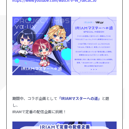
https://www.youtube.com/watch?v=W_rdiICuCJo
期間中、コラボ企画として
「IRIAMマスターへの道」
と題
し、
IRIAMで定番の配信企画に挑戦！