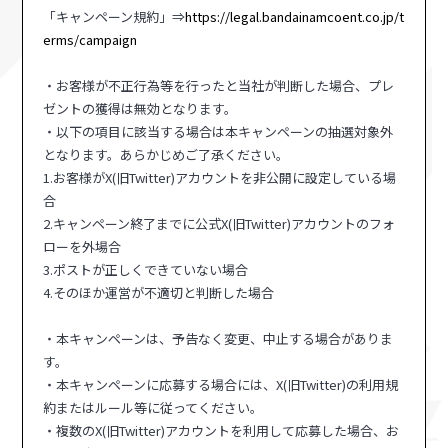
「キャンペーン規約」⇒
https://legal.bandainamcoent.co.jp/t
erms/campaign
・お客様が不正行為等を行ったと当社が判断した場合、プレ
ゼントの獲得は無効となります。
・以下の項目に該当する場合は本キャンペーンの抽選対象外
となります。あらかじめご了承ください。
1.お客様がX(旧Twitter)アカウントを非公開に設定している場
合
2.キャンペーン終了までに公式X(旧Twitter)アカウントのフォ
ローを外場合
3.ポストが正しくできていない場合
4.そのほか運営が不適切と判断した場合
・本キャンペーンは、予告なく変更、中止する場合がありま
す。
・本キャンペーンに応募する場合には、X(旧Twitter)の利用規
約またはルール等に従ってください。
・複数のX(旧Twitter)アカウントを利用して応募した場合、お