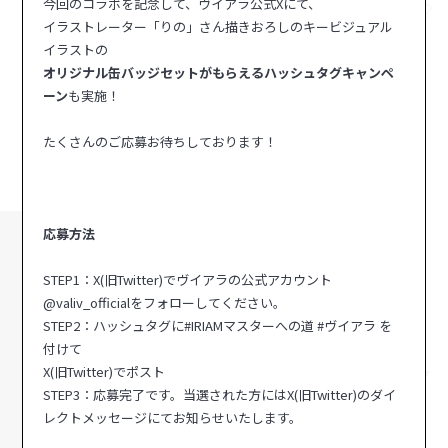
今回のコラボを記念して、ヴイアラ公式Xにて、
イラストレーター「りの」さん描きおろしのキービジュアル
イラストの
オリジナル缶バッジセットがもらえるハッシュタグキャンペ
ーン
も実施！
たくさんのご応募お待ちしております！
応募方法
STEP1：X(旧Twitter)でヴイアラの公式アカウント
@valiv_officialをフォローしてください。
STEP2：ハッシュタグに#IRIAMマスターへの道 #ヴイアラ を
付けて
X(旧Twitter)でポスト
STEP3：応募完了です。当選された方にはX(旧Twitter)のダイ
レクトメッセージにてお知らせいたします。