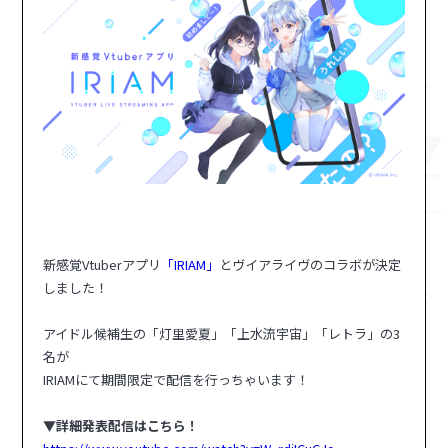
マイデスク設定変更
バンダイナムコID Link設定
新感覚Vtuberアプリ
「IRIAM」
とヴイアライヴのコラボが決定
しました！
アイドル候補生の「灯里愛夏」「上水流宇宙」「レトラ」の3
名が
IRIAMにて期間限定で配信を行っちゃいます！
▼詳細発表配信はこちら！