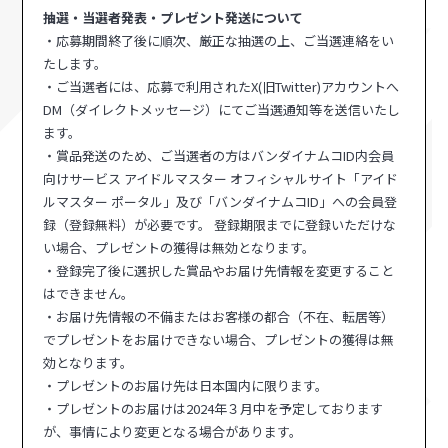
抽選・当選者発表・プレゼント発送について
・応募期間終了後に順次、厳正な抽選の上、ご当選連絡をい
たします。
・ご当選者には、応募で利用されたX(旧Twitter)アカウントへ
DM（ダイレクトメッセージ）にてご当選通知等を送信いたし
ます。
・賞品発送のため、ご当選者の方はバンダイナムコID内会員
向けサービス アイドルマスター オフィシャルサイト「アイド
ルマスター ポータル」及び「バンダイナムコID」への会員登
録（登録無料）が必要です。 登録期限までに登録いただけな
い場合、プレゼントの獲得は無効となります。
・登録完了後に選択した賞品やお届け先情報を変更すること
はできません。
・お届け先情報の不備またはお客様の都合（不在、転居等）
でプレゼントをお届けできない場合、プレゼントの獲得は無
効となります。
・プレゼントのお届け先は日本国内に限ります。
・プレゼントのお届けは2024年３月中を予定しております
が、事情により変更となる場合があります。