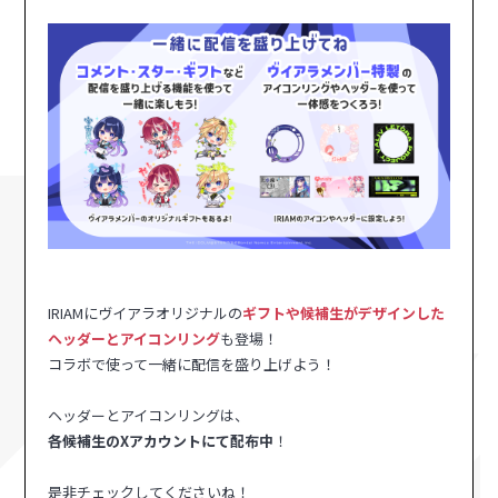
IRIAMにヴイアラオリジナルの
ギフトや候補生がデザインした
ヘッダーとアイコンリング
も登場！
コラボで使って一緒に配信を盛り上げよう！
ヘッダーとアイコンリングは、
各候補生のXアカウントにて配布中
！
是非チェックしてくださいね！