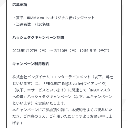
応募要項
・賞品 IRIAM×vα-liv オリジナル缶バッジセット
・当選者数 計10名様
ハッシュタグキャンペーン期間
2023年1月27日（日） ～ 2月10日（日） 12:59 まで（予定）
キャンペーン利用規約
株式会社バンダイナムコエンターテインメント（以下、当社
といいます）は、「PROJECT IM@S vα-liv(ヴイアライヴ)」
（以下、本サービスといいます）に関連して「IRIAMマスター
への道」ハッシュタグキャンペーン（以下、本キャンペーン
といいます）を実施いたします。
本キャンペーンにご参加頂く前に、本規約をよくお読みいた
だき、ご同意のうえ、ご利用いただけますようお願い申し上
げます