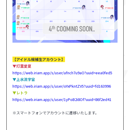
【アイドル候補生アカウント】
▼灯里愛夏
https://web.iriam.app/s/user/afnch7u9aO?uuid=eea0fed5
▼上水流宇宙
https://web.iriam.app/s/user/oYxPkntZV5?uuid=fd163996
▼レトラ
https://web.iriam.app/s/user/1yPoB2i8Of?uuid=86f2ed41
※スマートフォンでアカウントに遷移いたします。