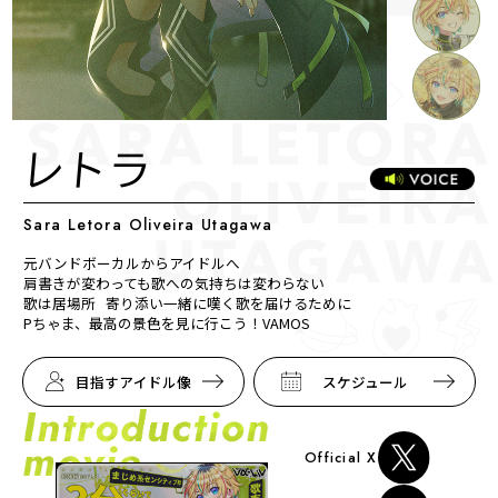
マイデスク設定変更
バンダイナムコID Link設定
レトラ
Sara Letora Oliveira Utagawa
元バンドボーカルからアイドルへ

肩書きが変わっても歌への気持ちは変わらない

歌は居場所   寄り添い一緒に嘆く歌を届けるために

Pちゃま、最高の景色を見に行こう！VAMOS
目指すアイドル像
スケジュール
Official X