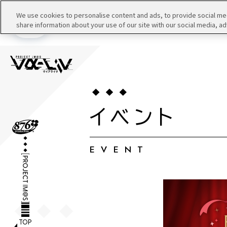
We use cookies to personalise content and ads, to provide social medi
share information about your use of our site with our social media, ad
メニュー
イベント
EVENT
TOP