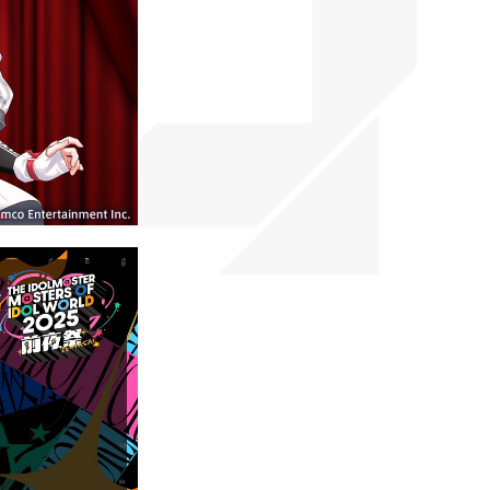
マイデスク設定変更
バンダイナムコID Link設定