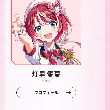
灯里 愛夏
プロフィール