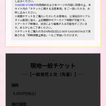
し込みください。
※
ASOBI STORE
の利用規約および本ページの内容に同意の上、本
サイト内の「チケットに関する注意事項」をご一読いただき、お
申し込みください。
※視聴チケットをご購入いただいたお客様は、公演当日のリアル
タイム配信に加え、上記期間中のアーカイブ視聴が可能です。
※アーカイブ映像は、状況により編集が入る可能性がございま
す。あらかじめご了承ください。
※チケットをご購入の方は4月6日(日)22:00からASOBISTAGEで実
施される「同時視聴上映会」へもご参加いただけます。
現地一般チケット
【一般発売２次（先着）】
価格
9,800円(税込)
受付期間