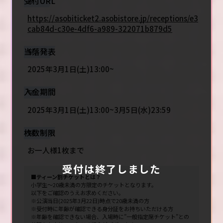
受付URL
https://asobiticket2.asobistore.jp/receptions/e3
cab84d-c30e-4df6-a989-322071b879d5
当落発表
2025年3月1日(土)13:00~
入金期間
2025年3月1日(土)13:00~3月5日(水)23:59
枚数制限
お一人様1枚まで
受付は終了しました
■ティーン割チケットとは？
小学生～20歳未満の方限定のチケットとなります。
以下をご確認のうえお求めください。
※公演当日(2025年3月22日)時点で20歳未満の方
※受付時に年齢が確認できる身分証をお持ちいただける方
※年齢を確認できない場合、入場時に”一般指定席チケット”との