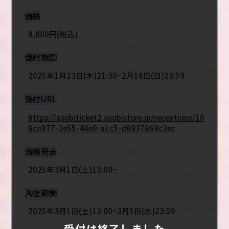
価格
9,800円(税込)
受付期間
2025年1月23日(木)21:30~2月16日(日)23:59
受付URL
https://asobiticket2.asobistore.jp/receptions/10
6ca977-2e55-48e0-a1c5-d6937869c2ec
当落発表
2025年3月1日(土)13:00~
入金期間
2025年3月1日(土)13:00~3月5日(水)23:59
受付は終了しました