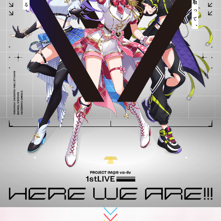
マイデスク設定変更
バンダイナムコID Link設定