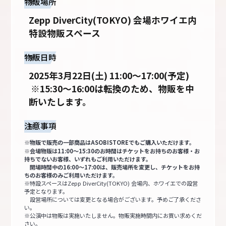
物販場所
Zepp DiverCity(TOKYO) 会場ホワイエ内
特設物販スペース
物販日時
2025年3月22日(土) 11:00～17:00(予定)
 ※15:30～16:00は転換のため、物販を中
断いたします。
注意事項
※物販で販売の一部商品はASOBISTOREでもご購入いただけます。
※会場物販は11:00～15:30のお時間はチケットをお持ちのお客様・お
持ちでないお客様、いずれもご利用いただけます。
開場時間中の16:00～17:00は、販売場所を変更し、チケットをお持
ちのお客様のみご利用いただけます。
※特設スペースはZepp DiverCity(TOKYO) 会場内、ホワイエでの設営
予定となります。
設営場所については変更となる場合がございます。予めご了承くださ
い。
※公演中は物販は実施いたしません。物販実施時間内にお買い求めくだ
さい。