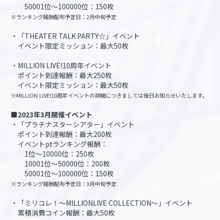
50001位～100000位：150枚
※ランキング報酬配布予定日：2月中旬予定
・「THEATER TALK PARTY☆」イベント
イベント限定ミッション：最大50枚
・MILLION LIVE!10周年イベント
ポイント到達報酬：最大250枚
イベント限定ミッション：最大50枚
※MILLION LIVE!10周年イベントの詳細につきましては後日お知らせいたします。
■2023年3月開催イベント
・「プラチナスターシアター」イベント
ポイント到達報酬：最大200枚
イベントptランキング報酬：
1位～10000位：250枚
10001位～50000位：200枚
50001位～100000位：150枚
※ランキング報酬配布予定日：3月中旬予定
・「ミリコレ！～MILLIONLIVE COLLECTION～」イベント
累積消費コイン報酬：最大50枚