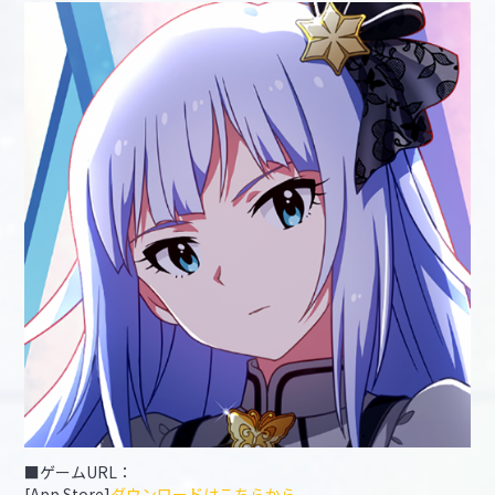
■ゲームURL：
[App Store]
ダウンロードはこちらから