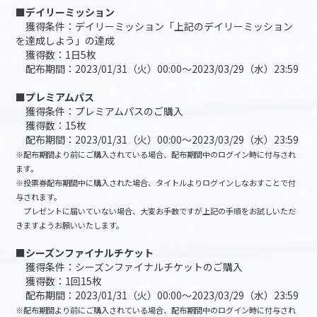
■デイリーミッション
獲得条件：デイリーミッション「上記のデイリーミッション
を達成しよう」の達成
獲得数：1日5枚
配布期間：2023/01/31（火）00:00～2023/03/29（水）23:59
■プレミアムパス
獲得条件：プレミアムパスのご購入
獲得数：15枚
配布期間：2023/01/31（火）00:00～2023/03/29（水）23:59
※配布期間より前にご購入されている場合、配布期間中のログイン時に付与され
ます。
※投票券配布期間中に購入された場合、タイトルよりログインしなおすことで付
与されます。
プレゼントに届いていない場合、大変お手数ですが上記の手順をお試しいただ
きますようお願いいたします。
■シーズンファイナルチケット
獲得条件：シーズンファイナルチケットのご購入
獲得数：1回15枚
配布期間：2023/01/31（火）00:00～2023/03/29（水）23:59
※配布期間より前にご購入されている場合、配布期間中のログイン時に付与され