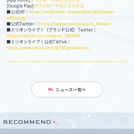
[Google Play]
ダウンロードはこちらから
■公式HP：
https://millionlive-theaterdays.idolmaster-
official.jp/
■公式Twitter：
https://twitter.com/imasml_theater
■ミリオンライブ！（ブランド公式）Twitter：
https://twitter.com/imasml_765PRO
■ミリオンライブ！公式TikTok：
https://www.tiktok.com/@765production
ニュース一覧へ
RECOMMEND