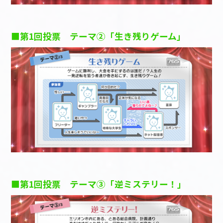
■第1回投票 テーマ②「生き残りゲーム」
■第1回投票 テーマ③「逆ミステリー！」