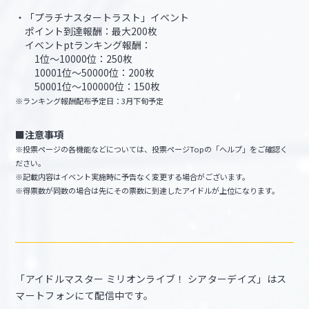
・「プラチナスタートラスト」イベント
ポイント到達報酬：最大200枚
イベントptランキング報酬：
1位～10000位：250枚
10001位～50000位：200枚
50001位～100000位：150枚
※ランキング報酬配布予定日：3月下旬予定
■注意事項
※投票ページの各機能などについては、投票ページTopの「ヘルプ」をご確認く
ださい。
※記載内容はイベント実施時に予告なく変更する場合がございます。
※得票数が同数の場合は先にその票数に到達したアイドルが上位になります。
「アイドルマスター ミリオンライブ！ シアターデイズ」はス
マートフォンにて配信中です。