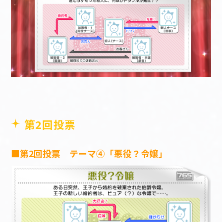
第2回投票
■第2回投票 テーマ④「悪役？令嬢」