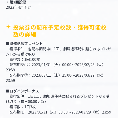
・第2回投票
2023年4月予定
投票券の配布予定枚数・獲得可能枚
数の詳細
■開催記念プレゼント
獲得条件：各配布期間中に1回、劇場遷移時に贈られるプレゼ
ントから受け取り
獲得数：1回100枚
配布期間①：2023/01/31（火）00:00～2023/02/28（火）
23:59
配布期間②：2023/03/11（土）15:00～2023/03/29（水）
23:59
■ログインボーナス
獲得条件：1日1回、劇場遷移時に贈られるプレゼントから受
け取り（毎日00:00更新）
獲得数：1日3枚
配布期間：2023/01/31（火）00:00～2023/03/29（水）23:59