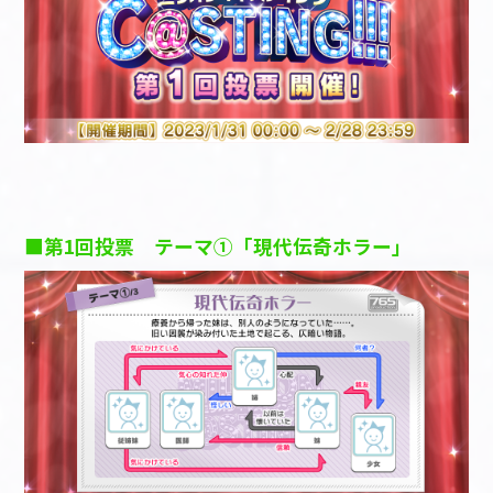
■第1回投票 テーマ①「現代伝奇ホラー」