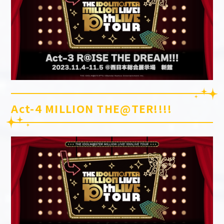
Act-4 MILLION THE@TER!!!!