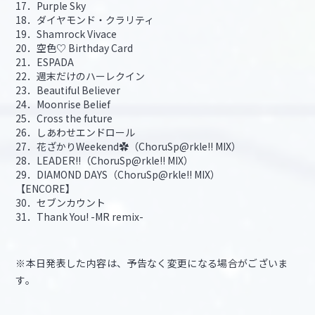
17．Purple Sky
18．ダイヤモンド・クラリティ
19．Shamrock Vivace
20．空色♡ Birthday Card
21．ESPADA
22．週末だけのハーレクイン
23．Beautiful Believer
24．Moonrise Belief
25．Cross the future
26．しあわせエンドロール
27．花ざかりWeekend✿（ChoruSp@rkle!! MIX）
28．LEADER!!（ChoruSp@rkle!! MIX）
29．DIAMOND DAYS（ChoruSp@rkle!! MIX）
【ENCORE】
30．セブンカウント
31．Thank You! -MR remix-
※本日発表した内容は、予告なく変更になる場合がございま
す。