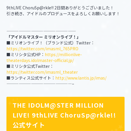
9thLIVE ChoruSp@rkle!! 2日間ありがとうございました！
引き続き、アイドルのプロデュースをよろしくお願いします！
—————————————————
「アイドルマスター ミリオンライブ！」
■ミリオンライブ！（ブランド公式）Twitter：
https://twitter.com/imasml_765PRO
■ミリシタ公式HP：
https://millionlive-
theaterdays.idolmaster-official.jp/
■ミリシタ公式Twitter：
https://twitter.com/imasml_theater
■ランティス公式サイト：
http://www.lantis.jp/imas/
————————————————–
THE IDOLM@STER MILLION
LIVE! 9thLIVE ChoruSp@rkle!!
公式サイト