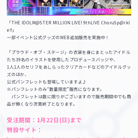
「THE IDOLM@STER MILLION LIVE! 9thLIVE ChoruSp@rkl
e!!」
一部イベント公式グッズのWEB追加販売を実施中！
「プラウド・オブ・ステージ」の衣装を身にまとったアイドル
たち39名のイラストを使用したプロデュースバッジや、
1人1人のセリフをあしらったクリアカードなどのアイドルグッ
ズのほか、
公式パンフレットも登場していますよ♪
※パンフレットのみ“数量限定”販売になります。
パンフレットは数に限りがございますので販売期間中でも商
品が無くなり次第終了となります。
受注期間：1月22日(日)まで
特設サイト：