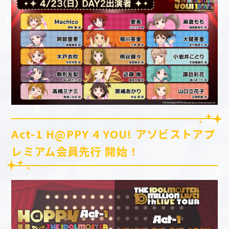
Act-1 H@PPY 4 YOU! アソビストアプ
レミアム会員先行 開始！