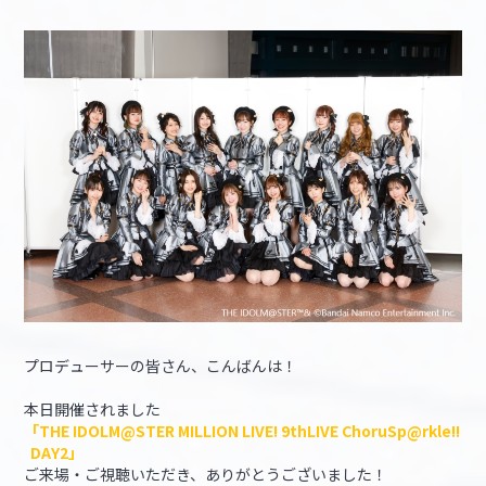
マイデスク設定変更
バンダイナムコID Link設定
プロデューサーの皆さん、こんばんは！
本日開催されました
「THE IDOLM@STER MILLION LIVE! 9thLIVE ChoruSp@rkle!!
DAY2」
ご来場・ご視聴いただき、ありがとうございました！