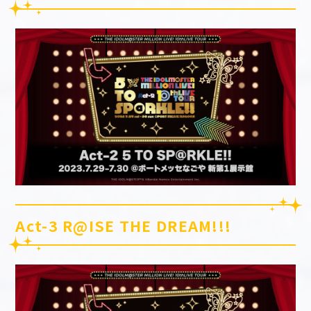
Act-3 R@ISE THE DREAM!!!