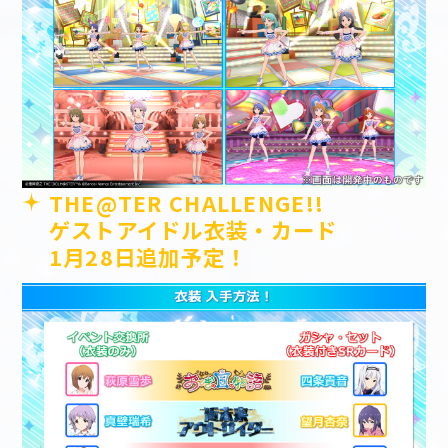
THE@TER CHALLENGE!!
ゲストアイドル衣装・カード
1月28日追加予定！