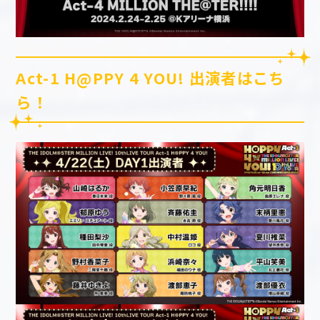
Act-1 H@PPY 4 YOU! 出演者はこち
ら！