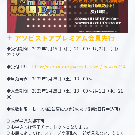
アソビストアプレミアム会員先行
◆受付期間：2023年1月15日（日）21：00～1月22日（日）
23：59
◆受付URL：
https://asobistore.jp/event-ticket/List#seq114
◆当落発表：2023年1月28日（土）13：00～
◆入金期間：2023年1月28日（土）13：00～2月1日（水）21：
00
◆枚数制限：お一人様1公演につき2枚まで(複数日程申込可)
※未就学児入場不可
※お申込みは電子チケットのみとなります。
※お席によっては、ステージや演出の一部が見えない、もしく