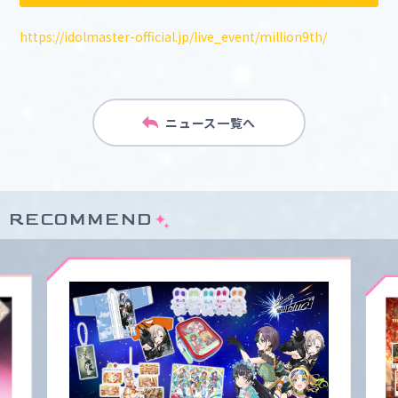
https://idolmaster-official.jp/live_event/million9th/
ニュース一覧へ
RECOMMEND