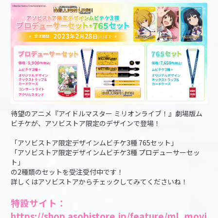
待望のアニメ『アイドルマスター ミリオンライブ！』劇場版ム
ビチケが、アソビストア限定のデザインで登場！
「アソビストア限定デザインムビチケ3種 765セット」
「アソビストア限定デザインムビチケ3種 プロデューサーセッ
ト」
の2種類のセットを受注受付中です！
詳しくはアソビストアからチェックしてみてくださいね！
特設サイト：
https://shop.asobistore.jp/feature/ml_movi