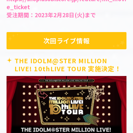
e_ticket
受注期間：2023年2月28日(火)まで
次回ライブ情報
THE IDOLM@STER MILLION
LIVE! 10thLIVE TOUR 実施決定！