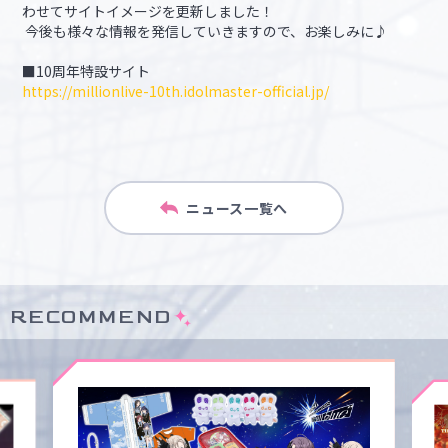
わせてサイトイメージを更新しました！
今後も様々な情報を発信していきますので、お楽しみに♪
■10周年特設サイト
https://millionlive-10th.idolmaster-official.jp/
ニュース一覧へ
RECOMMEND