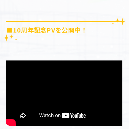
■10周年記念PVを公開中！