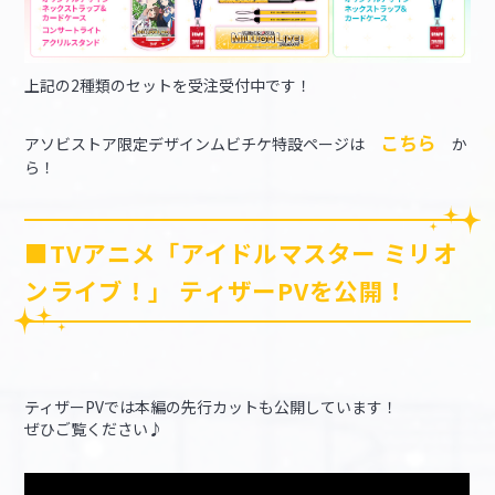
上記の2種類のセットを受注受付中です！
こちら
アソビストア限定デザインムビチケ特設ページは
か
ら！
■TVアニメ「アイドルマスター ミリオ
ンライブ！」 ティザーPVを公開！
ティザーPVでは本編の先行カットも公開しています！
ぜひご覧ください♪