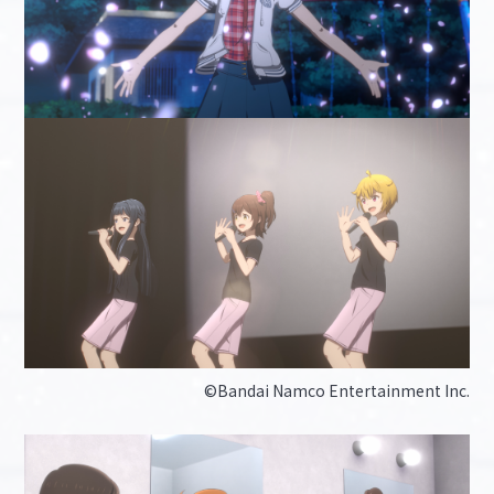
©Bandai Namco Entertainment Inc.