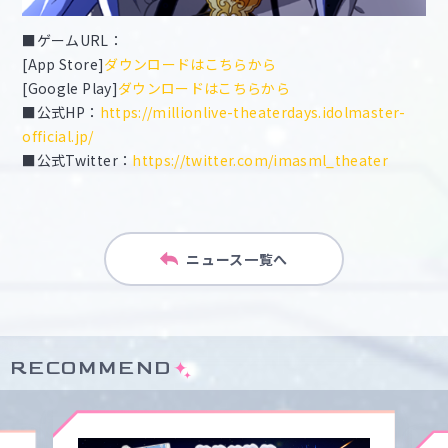
■ゲームURL：
[App Store]
ダウンロードはこちらから
[Google Play]
ダウンロードはこちらから
■公式HP：
https://millionlive-theaterdays.idolmaster-
official.jp/
■公式Twitter：
https://twitter.com/imasml_theater
ニュース一覧へ
RECOMMEND