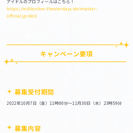
アイドルのプロフィールはこちら！
https://millionlive-theaterdays.idolmaster-
official.jp/idol/
キャンペーン要項
募集受付期間
2022年10月7日（金）11時00分～11月30日（水）23時59分
募集内容