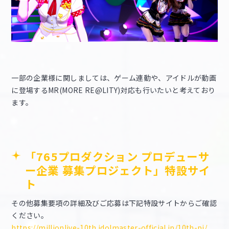
一部の企業様に関しましては、ゲーム連動や、アイドルが動画
に登場するMR(MORE RE@LITY)対応も行いたいと考えており
ます。
「765プロダクション プロデューサ
ー企業 募集プロジェクト」特設サイ
ト
その他募集要項の詳細及びご応募は下記特設サイトからご確認
ください。
https://millionlive-10th.idolmaster-official.jp/10th-pj/