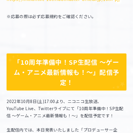
※応募の際は必ず応募規約をご確認ください。
「10周年準備中！SP生配信 ～ゲー
ム・アニメ最新情報も！～」配信予
定！
2022年10月8日(土)17:00より、ニコニコ生放送、
YouTube Live、Twitterライブにて「10周年準備中！SP生配
信 ～ゲーム・アニメ最新情報も！～」を配信予定です！
生配信内では、本日発表いたしました「プロデューサー企