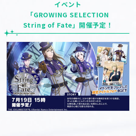
イベント
「GROWING SELECTION
String of Fate」開催予定！