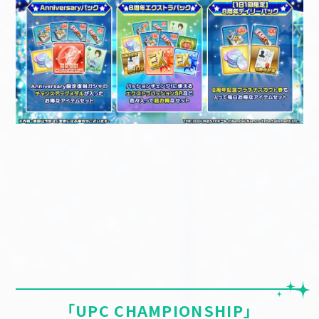
「UPC CHAMPIONSHIP」