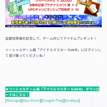
生配信実施を記念して、ゲーム内にてアイテムプレゼント！
ソーシャルゲーム版「アイドルマスター SideM」にログインし
て受け取ってくださいね！
★ソーシャルゲーム版「アイドルマスター SideM」 ダウンロ
ードはこちら！
[
Mobage
][
App Store
][
Google Play
][
AndApp
]