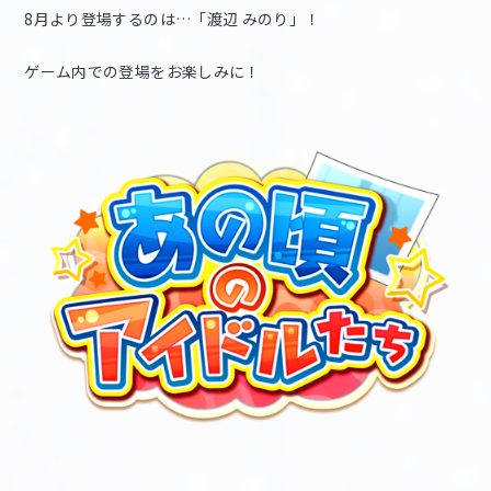
8月より登場するのは…「渡辺 みのり」！
ゲーム内での登場をお楽しみに！