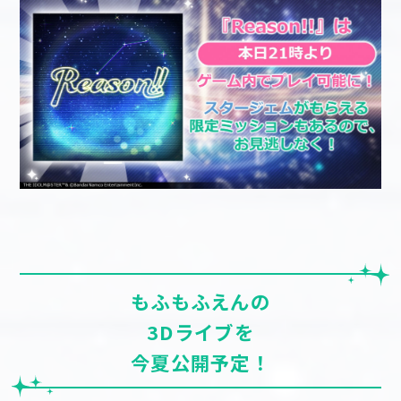
もふもふえんの
3Dライブを
今夏公開予定！