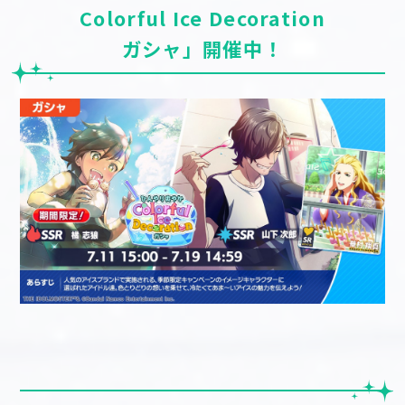
Colorful Ice Decoration
ガシャ」開催中！