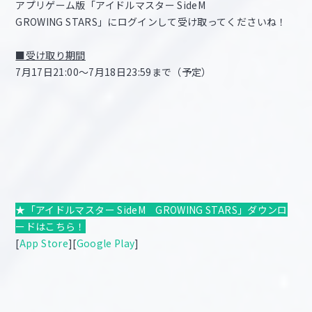
アプリゲーム版「アイドルマスター SideM
GROWING STARS」にログインして受け取ってくださいね！
■受け取り期間
7月17日21:00～7月18日23:59まで（予定）
★「アイドルマスター SideM GROWING STARS」ダウンロ
ードはこちら！
[
App Store
][
Google Play
]