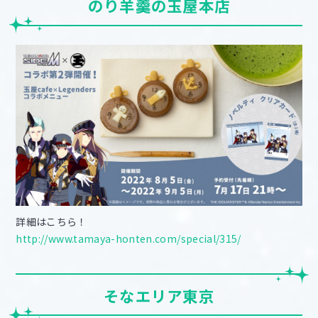
のり羊羹の玉屋本店
詳細はこちら！
http://www.tamaya-honten.com/special/315/
そなエリア東京