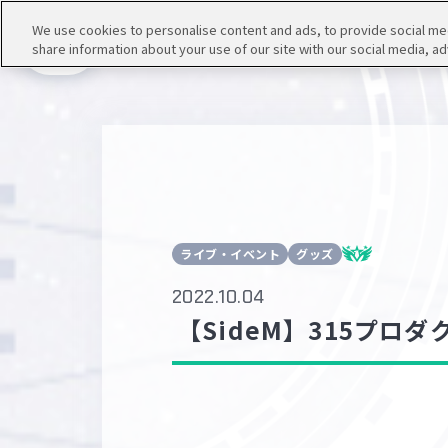
We use cookies to personalise content and ads, to provide social medi
share information about your use of our site with our social media, ad
メニュー
ライブ・イベント
グッズ
2022.10.04
【SideM】315プロダ