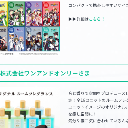
コンパクトで携帯しやすいサイ
▶▶詳細は
こちら！
株式会社ワンアンドオンリーさま
音と香りで空間をプロデュース
定！全16ユニットのルームフレ
ユニットイメージのオリジナル
を癒し空間に！
気分や雰囲気に合わせていろん