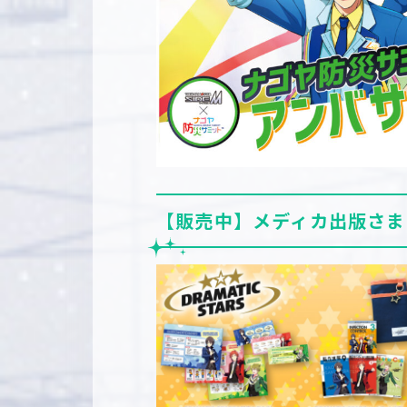
【販売中】メディカ出版さま