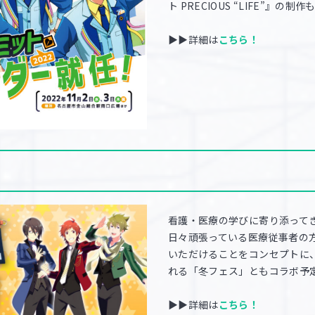
ト PRECIOUS “LIFE”』の
▶▶詳細は
こちら！
看護・医療の学びに寄り添ってき
日々頑張っている医療従事者の
いただけることをコンセプトに
れる「冬フェス」ともコラボ予
▶▶詳細は
こちら！