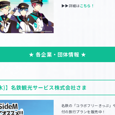
▶▶詳細は
こちら！
★ 各企業・団体情報 ★
日(水)】名鉄観光サービス株式会社さま
名鉄の「コラボフリーきっぷ」
付の旅行プランを販売中！