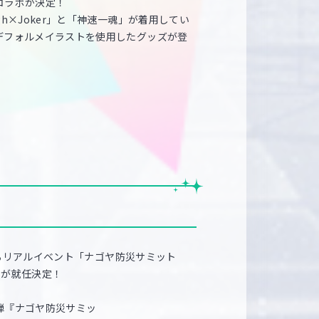
コラボが決定！
h×Joker」と「神速一魂」が着用してい
デフォルメイラストを使用したグッズが登
されるリアルイベント「ナゴヤ防災サミット
MEが就任決定！
弾『ナゴヤ防災サミッ