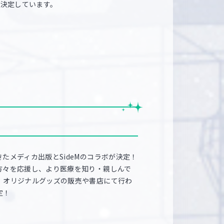
制作も決定しています。
たメディカ出版とSideMのコラボが決定！
方々を応援し、より医療を知り・親しんで
、オリジナルグッズの販売や書店にて行わ
定！