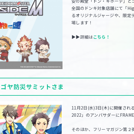
安の殿堂「ドン・キホーテ」と
全国のドンキ対象店舗にて「Hig
るオリジナルジャージや、限定
場します！
▶▶詳細は
こちら！
】ナゴヤ防災サミットさま
11月2日(水)3日(木)に開催
2022」のアンバサダーにFRA
そのほか、フリーマガジン第２