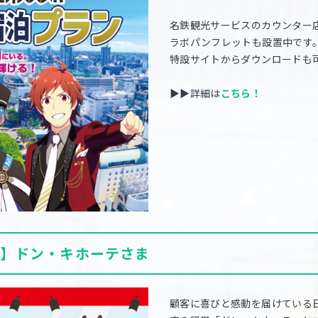
名鉄観光サービスのカウンター店舗
ラボパンフレットも設置中です
特設サイトからダウンロードも
▶▶詳細は
こちら！
】ドン・キホーテさま
顧客に喜びと感動を届けている