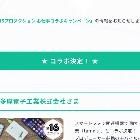
 315プロダクション お仕事コラボキャンペーン」
の情報をお知らせしま
★ コラボ決定！ ★
多摩電子工業株式会社さま
スマートフォン関連機器で国内
業（tama's)」とコラボ決定！
プロデューサー必携のモバイル