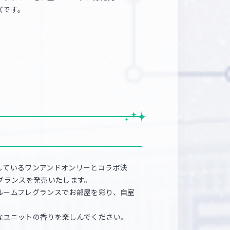
ズです。
しているワンアンドオンリーとコラボ決
グランスを発売いたします。
ルームフレグランスでお部屋を彩り、自室
なユニットの香りを楽しんでください。