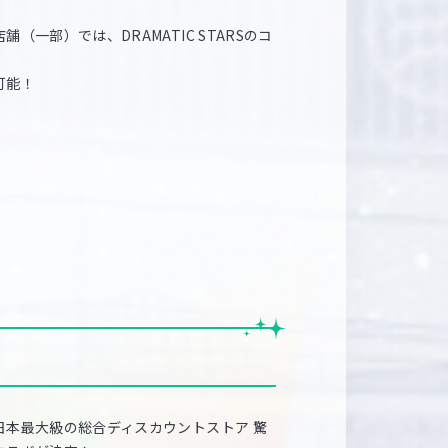
（一部）では、DRAMATIC STARSのコ
。
可能！
日本最大級の総合ディスカウントストア 驚