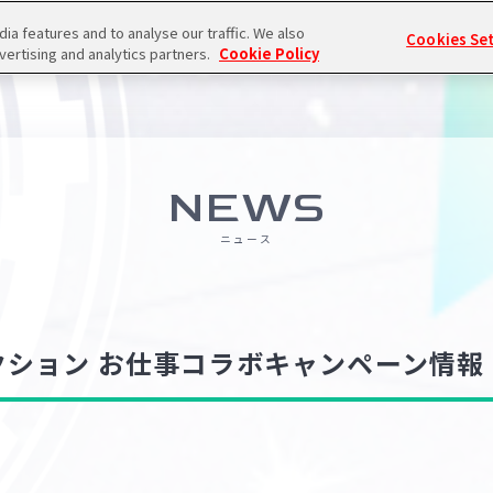
a features and to analyse our traffic. We also
Cookies Se
vertising and analytics partners.
Cookie Policy
NEWS
ニュース
クション お仕事コラボキャンペーン情報！（