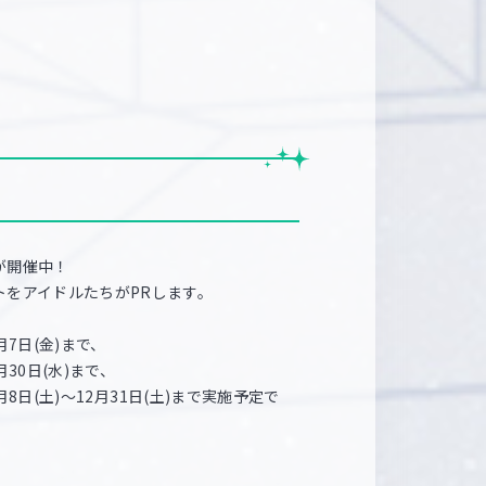
が開催中！
トをアイドルたちがPRします。
月7日(金)まで、
月30日(水)まで、
0月8日(土)～12月31日(土)まで実施予定で