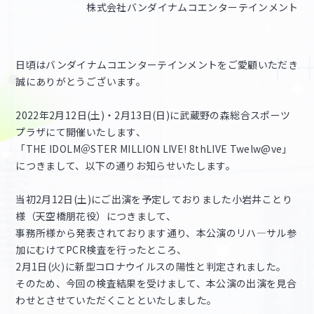
株式会社バンダイナムコエンターテインメント
マイデスク設定変更
バンダイナムコID Link設定
日頃はバンダイナムコエンターテインメントをご愛顧いただき
誠にありがとうございます。
2022年2月12日(土)・2月13日(日)に武蔵野の森総合スポーツ
プラザにて開催いたします、
「THE IDOLM＠STER MILLION LIVE! 8thLIVE Twelw@ve」
につきまして、以下の通りお知らせいたします。
当初2月12日(土)にご出演を予定しておりました小岩井ことり
様（天空橋朋花役）につきまして、
事務所様から発表されております通り、本公演のリハ―サル参
加にむけてPCR検査を行ったところ、
2月1日(火)に新型コロナウイルスの陽性と判定されました。
そのため、今回の検査結果を受けまして、本公演の出演を見合
わせとさせていただくことといたしました。