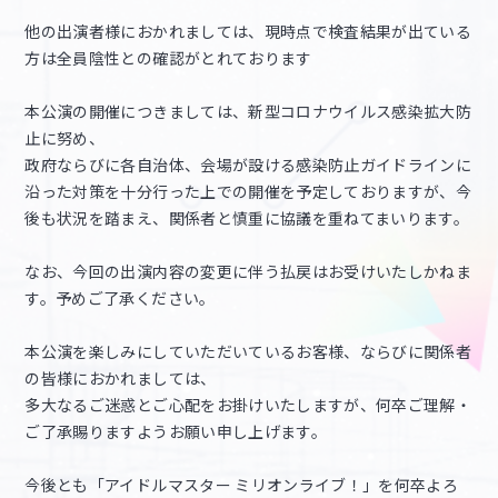
他の出演者様におかれましては、現時点で検査結果が出ている
方は全員陰性との確認がとれております
本公演の開催につきましては、新型コロナウイルス感染拡大防
止に努め、
政府ならびに各自治体、会場が設ける感染防止ガイドラインに
沿った対策を十分行った上での開催を予定しておりますが、今
後も状況を踏まえ、関係者と慎重に協議を重ねてまいります。
なお、今回の出演内容の変更に伴う払戻はお受けいたしかねま
す。予めご了承ください。
本公演を楽しみにしていただいているお客様、ならびに関係者
の皆様におかれましては、
多大なるご迷惑とご心配をお掛けいたしますが、何卒ご理解・
ご了承賜りますようお願い申し上げます。
今後とも「アイドルマスター ミリオンライブ！」を何卒よろ