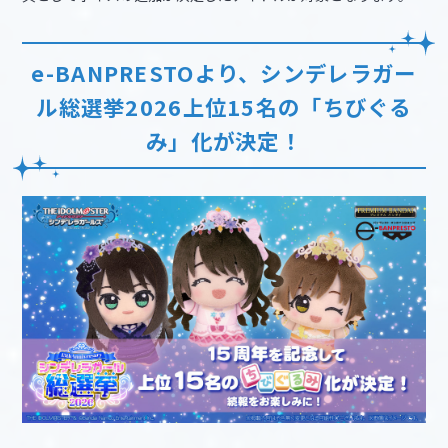
e-BANPRESTOより、シンデレラガー
ル総選挙2026上位15名の「ちびぐる
み」化が決定！