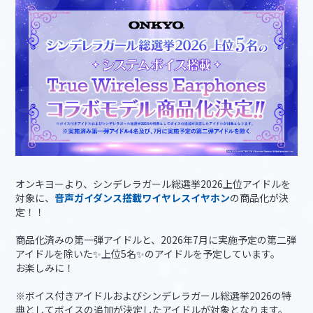
オンキヨーより、シンデレラガール総選挙2026上位アイドルを
対象に、
音声ガイダンス搭載ワイヤレスイヤホン
の商品化が決
定！！
商品化済みの第一弾アイドルと、2026年7月に実施予定の第二弾
アイドルを除いた✨上位5名✨のアイドルを予定しています。
お楽しみに！
※ボイス付きアイドルおよびシンデレラガール総選挙2026の特
典としてボイスの追加が決定したアイドルが対象となります。