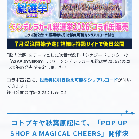
”脳内覚醒”をテーマとした次世代飲料「シナジードリンク」の
「
ASAP SYNERGY
」より、シンデレラガール総選挙2026とのコ
ラボ缶の発売が決定しました！
コラボ缶2缶に、
投票券に引き換え可能なシリアルコード
が付い
てきます！
後日公開の詳細をお楽しみに♪
コトブキヤ秋葉原館にて、「POP UP
SHOP A MAGICAL CHEERS」開催決