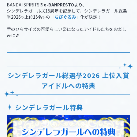
BANDAI SPIRITSの
e-BANPRESTO
より、
シンデレラガールズ15周年を記念して、シンデレラガール総選
挙2026✨上位15名✨の「
ちびぐるみ
」化が決定！
手のひらサイズの可愛らしい姿になったアイドルたちをお楽し
みに🎵
シンデレラガール総選挙2026 上位入賞
アイドルへの特典
シンデレラガール特典