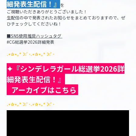
細発表生配信！』
を
ご視聴いただきありがとうございました！
生配信の中で発表されたお知らせをまとめておりますので、ぜ
ひチェックしてくださいね！
■SNS使用推奨ハッシュタグ
#CG総選挙2026詳細発表
.⋆✰⋆｡*☽:ﾟ･.⋆✰⋆｡*☽:ﾟ･
✦
『シンデレラガール総選挙2026詳
細発表生配信！』
アーカイブはこちら
.⋆✰⋆｡*☽:ﾟ･.⋆✰⋆｡*☽:ﾟ･