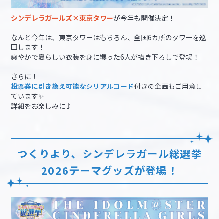
シンデレラガールズ×東京タワー
が今年も開催決定！
なんと今年は、東京タワーはもちろん、全国6カ所のタワーを巡
回します！
爽やかで夏らしい衣装を身に纏った6人が描き下ろしで登場！
さらに！
投票券に引き換え可能なシリアルコード
付きの企画もご用意し
ています✨
詳細をお楽しみに♪
つくりより、シンデレラガール総選挙
2026テーマグッズが登場！