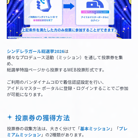
シンデレラガール総選挙2026
は
様々なプロデュース活動（ミッション）を通して投票券を集
め、
総選挙特設ページから投票するWEB投票形式です。
ご利用のバンダイナムコIDで着信認証設定を行い、
アイドルマスター ポータルに登録・ログインすることでご参加
が可能になります。
投票券の獲得方法
投票券の収集方法は、大きく分けて「
基本ミッション
」「
プレ
ミアムミッション
」の2種類があります。