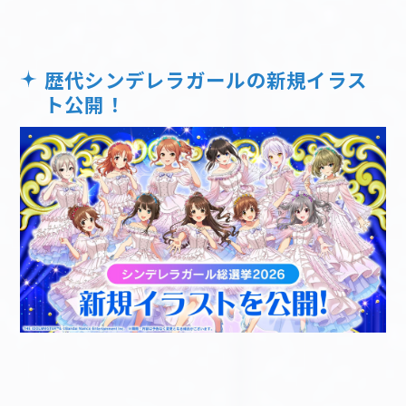
歴代シンデレラガールの新規イラス
ト公開！