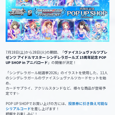
7月18日(土)から28日(火)の期間、「
ヴァイスシュヴァルツプレ
ゼンツ アイドルマスター シンデレラガールズ 15周年記念 POP
UP SHOP in アニバロード
」の開催が決定！
「シンデレラガール総選挙2026」のイラストを使用した、11人
のシンデレラガールのヴァイスシュヴァルツカードセットを始
め、
カードサプライ、アクリルスタンドなど、様々な商品が登場予
定です✨
POP UP SHOPでお買い上げの方には、
投票券に引き換え可能な
シリアルコード
を差し上げます！
続報をお楽しみに！