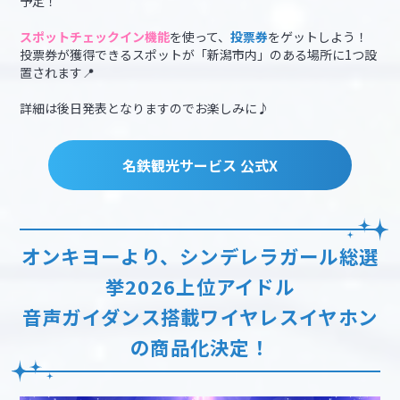
予定！
スポットチェックイン機能
を使って、
投票券
をゲットしよう！
投票券が獲得できるスポットが「新潟市内」のある場所に1つ設
置されます📍
詳細は後日発表となりますのでお楽しみに♪
名鉄観光サービス 公式X
オンキヨーより、シンデレラガール総選
挙2026上位アイドル
音声ガイダンス搭載ワイヤレスイヤホン
の商品化決定！