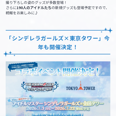
撮り下ろしの姿のグッズが多数登場！
さらに
190人のアイドルたち
の新規グッズも登場予定ですので、
続報をお楽しみに♪
「シンデレラガールズ×東京タワー」今
年も開催決定！