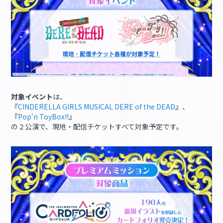
対象イベント
は、
『
CINDERELLA GIRLS MUSICAL DERE of the DEAD
』、
『
Pop'n ToyBox!!
』
の２公演で、現地・配信チケットすべて対象予定です。