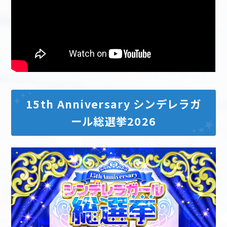
15th Anniversary シンデレラガ
ール総選挙2026