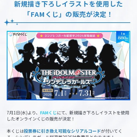
新規描き下ろしイラストを使用した
「FAMくじ」の販売が決定！
7月1日(水)より、
FAMくじ
にて、新規描き下ろしイラストを使用
したオンラインくじの販売が決定！
本くじは
投票券に引き換え可能なシリアルコード
が付いてく