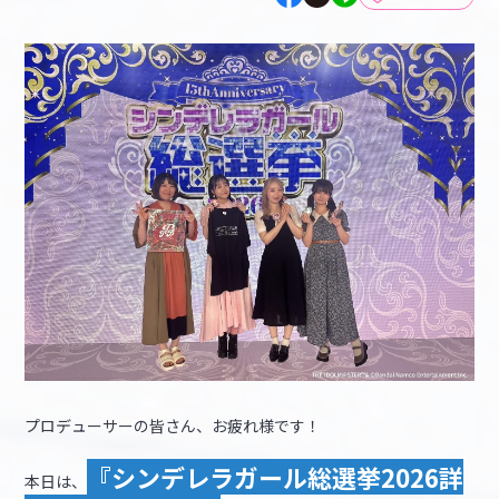
マイデスク設定変更
バンダイナムコID Link設定
プロデューサーの皆さん、お疲れ様です！
『シンデレラガール総選挙2026詳
本日は、