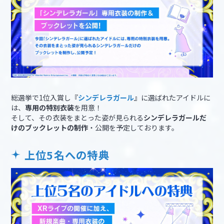
総選挙で1位入賞し『
シンデレラガール
』に選ばれたアイドルに
は、
専用の特別衣装
を用意！
そして、その衣装をまとった姿が見られる
シンデレラガールだ
けのブックレットの制作
・公開を予定しております。
上位5名への特典