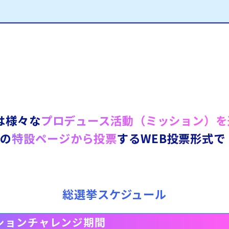
は様々な
プロデュース活動（ミッション）を
内の
特設ページから投票
するWEB投票形式で
総選挙スケジュール
ションチャレンジ期間