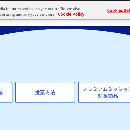
a features and to analyse our traffic. We also
Cookies Se
TOP
VOTE
MUSIC SERIES
H
vertising and analytics partners.
Cookie Policy
トップ
投票
ミュージックシリーズ
プレミアムミッショ
法
投票方法
対象商品