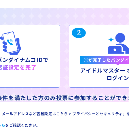
2
バンダイナムコIDで
①が完了したバンダイ
認証設定を完了
アイドルマスター 
ログイ
携、メールアドレスなど各種設定はこちら
>
プライバシーとセキュリティ」
ちら
をご確認ください。