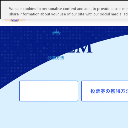
We use cookies to personalise content and ads, to provide social medi
share information about your use of our site with our social media, ad
概要
投票券の獲得方