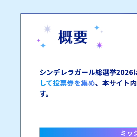
シンデレラガール総選挙2026
して投票券を集め
、本サイト
す。
ミッ