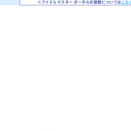
アイドルマスター ポータルの登録については
こち