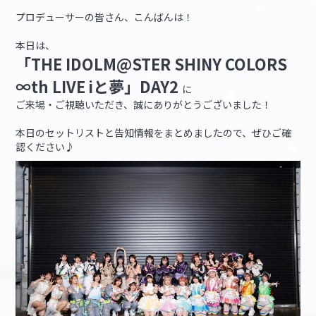
プロデューサーの皆さん、こんばんは！
マイデスク設定変更
バンダイナムコID Link設定
本日は、
「THE IDOLM@STER SHINY COLORS
∞th LIVE iと夢」DAY2
に
ご来場・ご視聴いただき、誠にありがとうございました！
本日のセットリストと告知情報をまとめましたので、ぜひご確
認ください♪