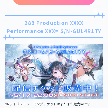
283 Production XXXX
Performance XXX= S/N-GUL4R1TY
xRライブストリーミングチケットはまだまだ販売中です！