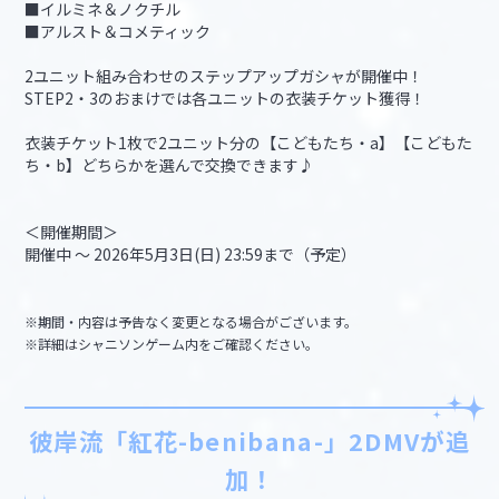
■イルミネ＆ノクチル
■アルスト＆コメティック
2ユニット組み合わせのステップアップガシャが開催中！
STEP2・3のおまけでは各ユニットの衣装チケット獲得！
衣装チケット1枚で2ユニット分の【こどもたち・a】【こどもた
ち・b】どちらかを選んで交換できます♪
＜開催期間＞
開催中 ～ 2026年5月3日(日) 23:59まで（予定）
※期間・内容は予告なく変更となる場合がございます。
※詳細はシャニソンゲーム内をご確認ください。
彼岸流「紅花-benibana-」2DMVが追
加！