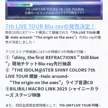
7th LIVE TOUR
Blu-rayの発売決定！
昨年10月にKアリーナ横浜にて開催された
「7th LIVE TOUR 螺
旋 -Halo around- “The origin on the axes”」
のBlu-rayの販
売が決定しました！
アソビストア特装版には3つの特典3つの特典が付属！
①「shiny, the first REFRAC7IONS " Still blue
"」現地チケットBlu-ray先行抽選
②「THE IDOLM@STER SHINY COLORS 7th
LIVE TOUR 螺旋 -Halo around-
“The origin on the axes”」ライブ音源CD
③BILIBILI MACRO LINK 2025 シャイニーカラ
ーズ ステージ映像
また、初回生産限定版特典として、
7th UNITLIVE TOUR 円環 -