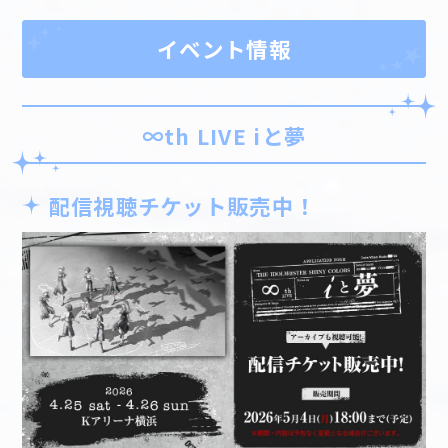
イベント情報
∞th LIVE iと夢
配信視聴チケット販売中！