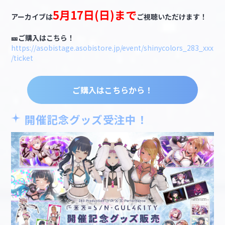
5月17日(日)まで
アーカイブは
ご視聴いただけます！
🎫ご購入はこちら！
https://asobistage.asobistore.jp/event/shinycolors_283_xxx
/ticket
ご購入はこちらから！
開催記念グッズ受注中！