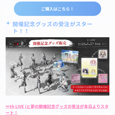
ご購入はこちら！
開催記念グッズの受注がスター
ト！！
∞th LIVE iと夢の開催記念グッズの受注が本日よりスタ
ート！