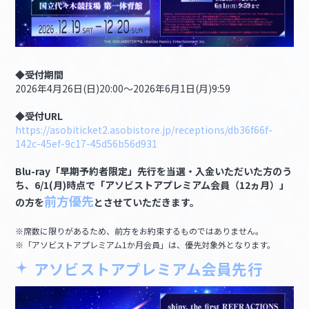
◆受付期間
2026年4月26日(日)20:00～2026年6月1日(月)9:59
◆受付URL
https://asobiticket2.asobistore.jp/receptions/db36f66f-
142c-45ef-9c17-45d56b56d931
Blu-ray「早期予約者限定」先行を当選・入金いただいた方のう
ち、6/1(月)時点で「アソビストアプレミアム会員（12ヵ月）」
前方優先
の方を
とさせていただきます。
※席数に限りがあるため、前方をお約束するものではありません。
※「アソビストアプレミアム1か月会員」は、優先対象外となります。
アソビストアプレミアム会員先行