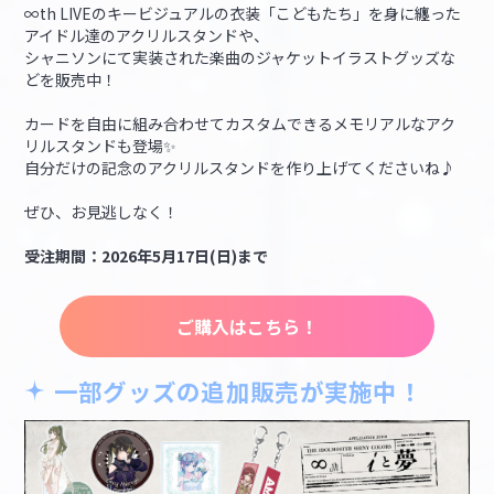
∞th LIVEのキービジュアルの衣装「こどもたち」を身に纏った
アイドル達のアクリルスタンドや、
シャニソンにて実装された楽曲のジャケットイラストグッズな
どを販売中！
カードを自由に組み合わせてカスタムできるメモリアルなアク
リルスタンドも登場✨
自分だけの記念のアクリルスタンドを作り上げてくださいね♪
ぜひ、お見逃しなく！
受注期間：2026年5月17日(日)まで
ご購入はこちら！
一部グッズの追加販売が実施中！