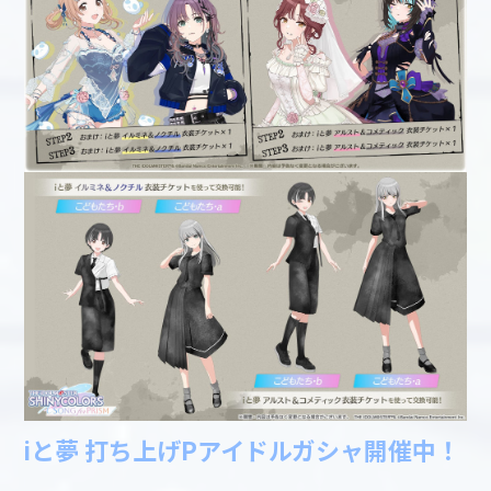
iと夢 打ち上げPアイドルガシャ開催中！