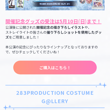
開催記念グッズの受注は5月10日(日)まで！
公演後に公開された
開催記念の描き下ろしイラスト
や、
ストレイライトの皆さんの
撮り下ろしショットを使用したグッ
ズ
をご用意しました！
本公演の記念にぴったりなラインナップとなっておりますの
で、ぜひチェックしてくださいね！
ご購入はこちら！
283PRODUCTION COSTUME
G@LLERY