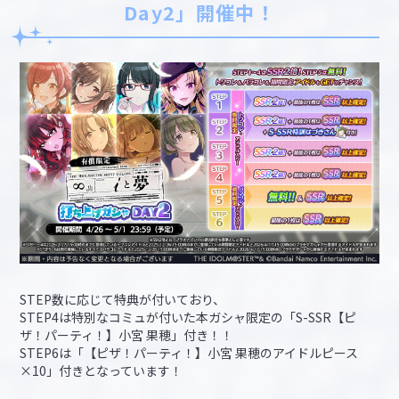
Day2」開催中！
STEP数に応じて特典が付いており、
STEP4は特別なコミュが付いた本ガシャ限定の「S-SSR【ピ
ザ！パーティ！】小宮 果穂」付き！！
STEP6は「【ピザ！パーティ！】小宮 果穂のアイドルピース
×10」付きとなっています！