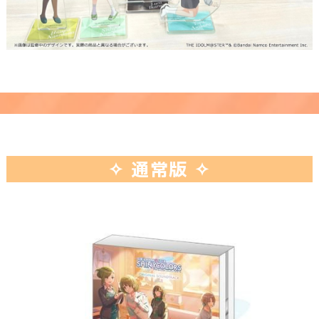
✧ 通常版 ✧