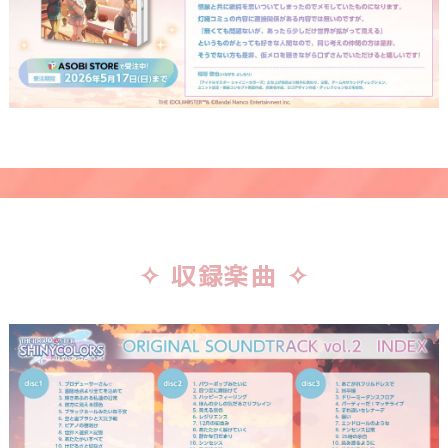
✧ 収録楽曲 ✧