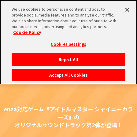
We use cookies to personalise content and ads, to
provide social media features and to analyse our traffic.
We also share information about your use of our site with
our social media, advertising and analytics partners.
Cookie Policy
Cookies Settings
Reject All
Accept All Cookies
enza対応ゲーム『アイドルマスター シャイニーカラ
ーズ』の
オリジナルサウンドトラック第2弾が登場！