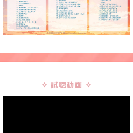
✧ 試聴動画 ✧