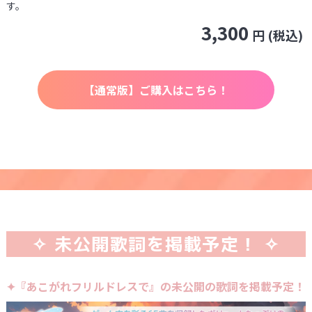
す。
3,300
円 (税込)
【通常版】ご購入はこちら！
✧ 未公開歌詞を掲載予定！ ✧
✦『あこがれフリルドレスで』の未公開の歌詞を掲載予定！