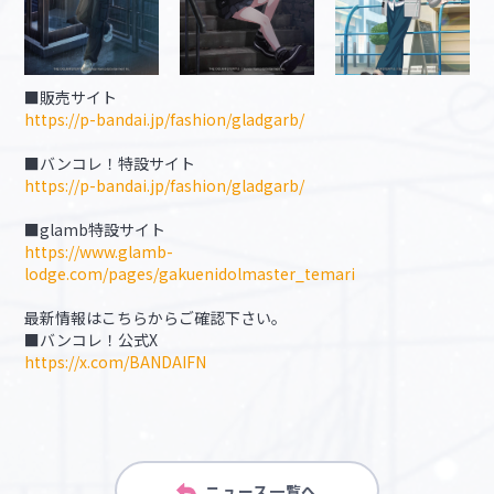
■販売サイト
https://p-bandai.jp/fashion/gladgarb/
■バンコレ！特設サイト
https://p-bandai.jp/fashion/gladgarb/
■glamb特設サイト
https://www.glamb-
lodge.com/pages/gakuenidolmaster_temari
最新情報はこちらからご確認下さい。
■バンコレ！公式X
https://x.com/BANDAIFN
ニュース一覧へ