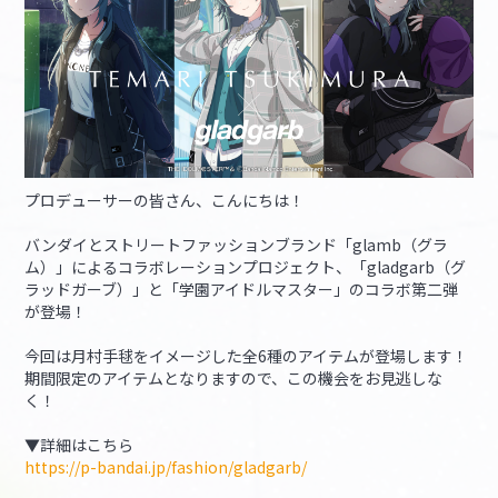
マイデスク設定変更
バンダイナムコID Link設定
プロデューサーの皆さん、こんにちは！
バンダイとストリートファッションブランド「glamb（グラ
ム）」によるコラボレーションプロジェクト、「gladgarb（グ
ラッドガーブ）」と「学園アイドルマスター」のコラボ第二弾
が登場！
今回は月村手毬をイメージした全6種のアイテムが登場します！
期間限定のアイテムとなりますので、この機会をお見逃しな
く！
▼詳細はこちら
https://p-bandai.jp/fashion/gladgarb/