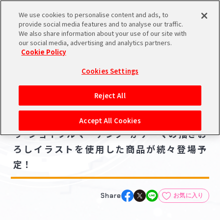
We use cookies to personalise content and ads, to
メニュー
スケジュール
検索
ログイン
provide social media features and to analyse our traffic.
We also share information about your use of our site with
our social media, advertising and analytics partners.
Cookie Policy
NEWS
バンダイナムコIDで
新規登録
ログイン
Cookies Settings
ニュース
アイドルマスター ポータルへの登録について
グッズ
Reject All
2025.07.16
シリアルコード・
【学マス】バンダイ＆BANDAI SPIRITSよ
マイデスク
Accept All Cookies
あいことば
り"ジョイフルマーチング"がテーマの描きお
活動履歴
ろしイラストを使用した商品が続々登場予
Pレポ
閲覧履歴・購入履歴
定！
チェックイン
お気に入り
Share
お気に入り
マイスケジュール
メモ