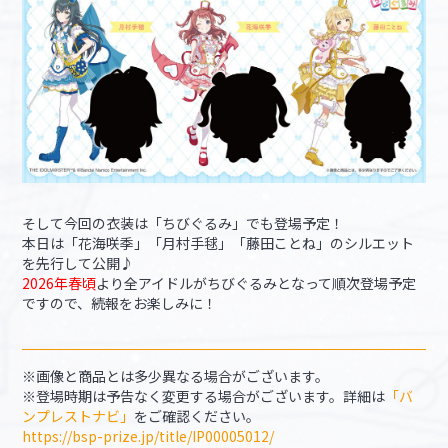
そして今回の衣装は「ちびぐるみ」でも登場予定！
本日は「花海咲季」「月村手毬」「藤田ことね」のシルエット
を先行して公開♪
2026年春頃
より全アイドルがちびぐるみとなって順次登場予定
ですので、続報をお楽しみに！
※画像と商品とは多少異なる場合がございます。
※登場時期は予告なく変更する場合がございます。詳細は
「バ
ンプレストナビ」
をご確認ください。
https://bsp-prize.jp/title/IP00005012/