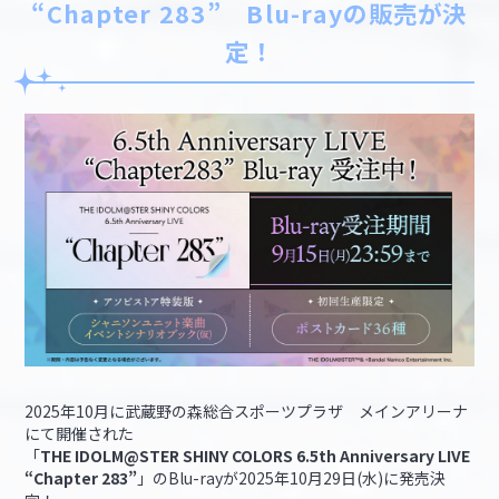
“Chapter 283” Blu-rayの販売が決
定！
2025年10月に武蔵野の森総合スポーツプラザ メインアリーナ
にて開催された
「
THE IDOLM@STER SHINY COLORS 6.5th Anniversary LIVE
“Chapter 283”
」のBlu-rayが2025年10月29日(水)に発売決