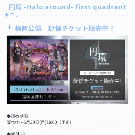
円環 -Halo around- first quadrant
福岡公演 配信チケット販売中！
◆販売期間
販売中～6月30日(月)18:00（予定）
◆受付URL