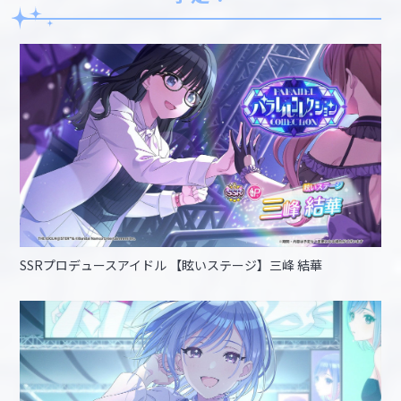
SSRプロデュースアイドル 【眩いステージ】三峰 結華