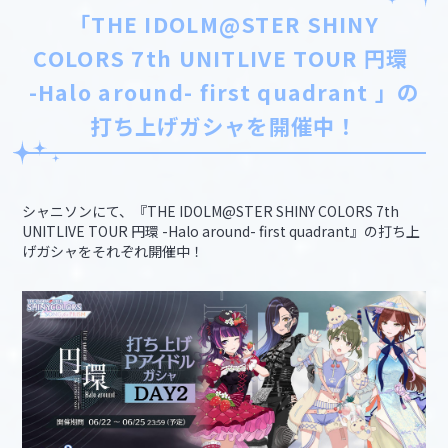
「THE IDOLM@STER SHINY
COLORS 7th UNITLIVE TOUR 円環
-Halo around- first quadrant 」の
打ち上げガシャを開催中！
シャニソンにて、『THE IDOLM@STER SHINY COLORS 7th
UNITLIVE TOUR 円環 -Halo around- first quadrant』の打ち上
げガシャをそれぞれ開催中！