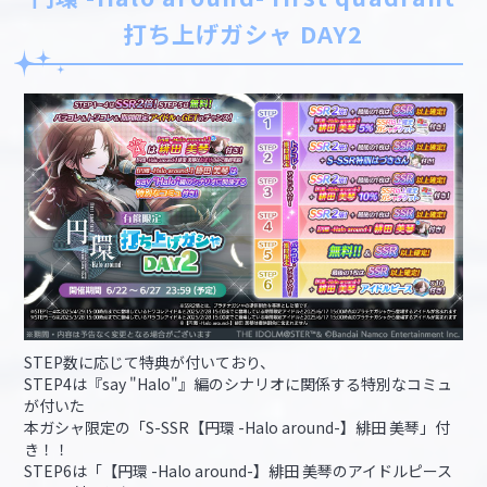
打ち上げガシャ DAY2
STEP数に応じて特典が付いており、
STEP4は『say "Halo"』編のシナリオに関係する特別なコミュ
が付いた
本ガシャ限定の「S-SSR【円環 -Halo around-】緋田 美琴」付
き！！
STEP6は「【円環 -Halo around-】緋田 美琴のアイドルピース