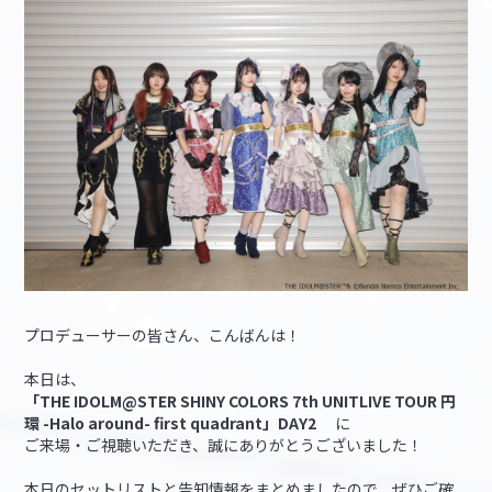
マイデスク設定変更
バンダイナムコID Link設定
プロデューサーの皆さん、こんばんは！
本日は、
「THE IDOLM@STER SHINY COLORS 7th UNITLIVE TOUR 円
環 -Halo around- first quadrant」DAY2
に
ご来場・ご視聴いただき、誠にありがとうございました！
本日のセットリストと告知情報をまとめましたので、ぜひご確