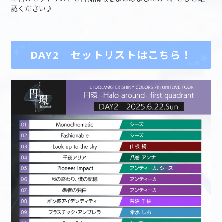
認ください♪
DAY2 セットリストはこちら！