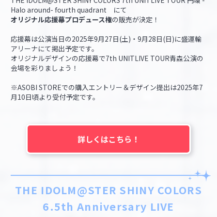
THE IDOLM@STER SHINY COLORS 7th UNITLIVE TOUR 円環 -
Halo around- fourth quadrant にて
オリジナル応援幕プロデュース権
の販売が決定！
応援幕は公演当日の2025年9月27日(土)・9月28日(日)に盛運輸
アリーナにて掲出予定です。
オリジナルデザインの応援幕で7th UNITLIVE TOUR青森公演の
会場を彩りましょう！
※ASOBI STOREでの購入エントリー＆デザイン提出は2025年7
月10日頃より受付予定です。
詳しくはこちら！
THE IDOLM@STER SHINY COLORS
6.5th Anniversary LIVE