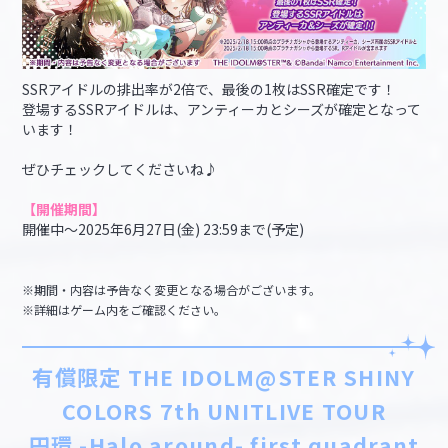
SSRアイドルの排出率が2倍で、最後の1枚はSSR確定です！
登場するSSRアイドルは、アンティーカとシーズが確定となって
います！
ぜひチェックしてくださいね♪
【開催期間】
開催中～2025年6月27日(金) 23:59まで(予定)
※期間・内容は予告なく変更となる場合がございます。
※詳細はゲーム内をご確認ください。
有償限定 THE IDOLM@STER SHINY
COLORS 7th UNITLIVE TOUR
円環 -Halo around- first quadrant