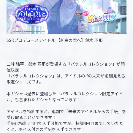
SSRプロデュースアイドル 【純白の君へ】鈴木 羽那
三峰 結華、鈴木 羽那が登場する「パラレルコレクション」が開
催決定！
「パラレルコレクション」は、アイドルのifの未来が垣間見える
限定シリーズです。
本ガシャは過去に登場した「パラレルコレクション限定アイド
ル」も含まれたガシャとなっています！
アイドルを特訓すると、追加で「未来のアイドルからの手紙」を
受け取ることができます！
手紙は特訓2回目で入手可能ですが、特訓4回目までしていただ
くと、ボイス付きの手紙を入手できます！