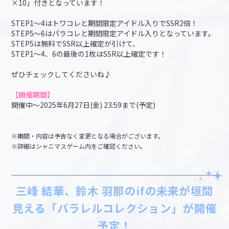
×10」付きとなっています！
STEP1～4はトワコレと期間限定アイドル入りでSSR2倍！
STEP5～6はパラコレと期間限定アイドル入りとなっています。
STEP5は無料でSSR以上確定が引けて、
STEP1～4、6の最後の1枚はSSR以上確定です！
ぜひチェックしてくださいね♪
【開催期間】
開催中～2025年6月27日(金) 23:59まで(予定)
※期間・内容は予告なく変更となる場合がございます。
※詳細はシャニマスゲーム内をご確認ください。
三峰 結華、鈴木 羽那のifの未来が垣間
見える「パラレルコレクション」が開催
予定！