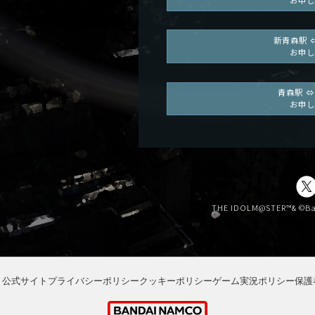
新青森駅 
お申し
青森駅 ⇔
お申し
THE IDOLM@STER™& ©Ban
ト公式サイト
プライバシーポリシー
クッキーポリシー
ゲーム実況ポリシー
保護