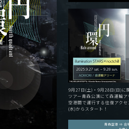
9月27日(土)・9月28日(日
ツアー青森公演にて森運輸ア
空港間で運行する往復アクセ
(水)からスタート！
青森空港 ⇒ 会
お申し