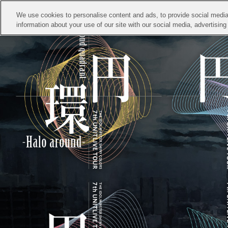
We use cookies to personalise content and ads, to provide social media 
information about your use of our site with our social media, advertisin