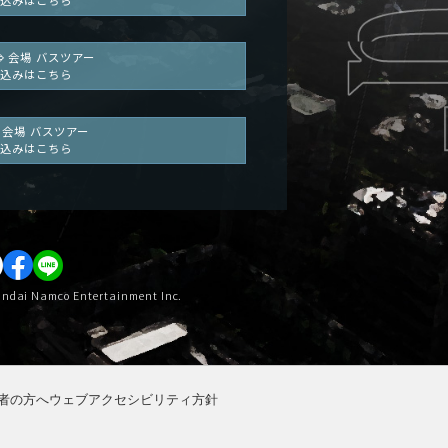
⇔ 会場 バスツアー
込みはこちら
 会場 バスツアー
込みはこちら
dai Namco Entertainment Inc.
者の方へ
ウェブアクセシビリティ方針