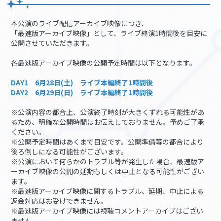
本公演のライブ配信アーカイブ映像につき、
「最速版アーカイブ映像」として、ライブ終演1時間後を目安に
公開させていただきます。
各最速版アーカイブ映像の公開予定時間は以下となります。
DAY1 6月28日(土) ライブ本編終了1時間後
DAY2 6月29日(日) ライブ本編終了1時間後
※公演内容の都合上、公演終了時刻が大きくずれる可能性があ
るため、明確な公開時間はお伝えしておりません。予めご了承
ください。
※公開予定時間はあくまで目安です。公開準備等の都合により
後ろ倒しになる可能性がございます。
※公演において何らかのトラブル等が発生した場合、最速版ア
ーカイブ映像の公開の延期もしくは中止となる可能性がござい
ます。
※最速版アーカイブ映像に関するトラブル、延期、中止による
返金対応はお受けできません。
※最速版アーカイブ映像には視聴コメントアーカイブはござい
ません。