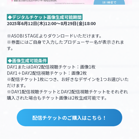
◆デジタルチケット画像生成可能期間
2025年6月12日(木)12:00～8月29日(金)18:00
※ASOBI STAGEよりダウンロードいただけます。
※券面にはご自身で入力したプロデューサー名が表示されま
す。
◆画像生成可能条件
DAY1またはDAY2配信視聴チケット：画像1枚
DAY1＋DAY2配信視聴チケット：画像2枚
※配信チケット1枚につき、お好きなデザインを1つお選びいた
だけます。
※DAY1配信視聴チケットとDAY2配信視聴チケットをそれぞれ
購入された場合もチケット画像は2枚生成可能です。
配信チケットのご購入はこちら！