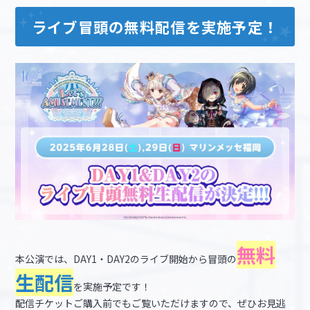
ライブ冒頭の無料配信を実施予定！
無料
本公演では、DAY1・DAY2のライブ開始から冒頭の
生配信
を実施予定です！
配信チケットご購入前でもご覧いただけますので、ぜひお見逃