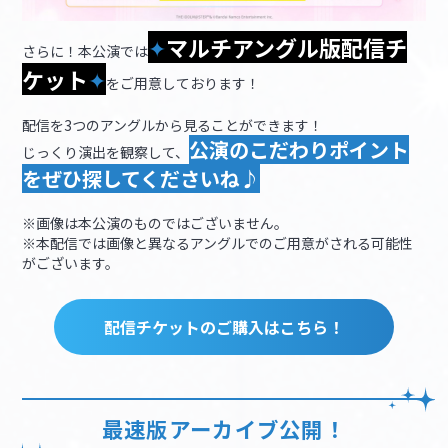
✦
マルチアングル版配信チ
さらに！本公演では
ケット
✦
をご用意しております！
配信を3つのアングルから見ることができます！
公演のこだわりポイント
じっくり演出を観察して、
をぜひ探してくださいね♪
※画像は本公演のものではございません。
※本配信では画像と異なるアングルでのご用意がされる可能性
がございます。
配信チケットのご購入はこちら！
最速版アーカイブ公開！