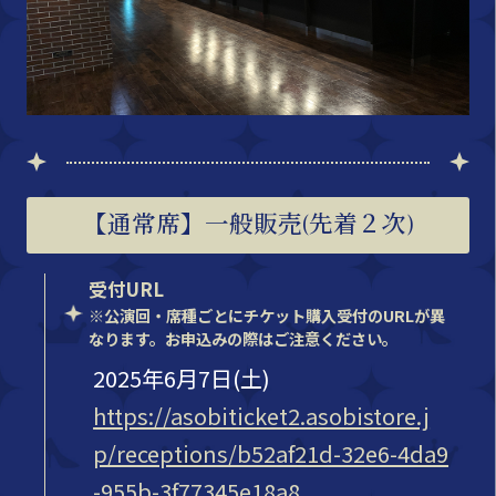
【通常席】一般販売(先着２次)
受付URL
※公演回・席種ごとにチケット購入受付のURLが異
なります。お申込みの際はご注意ください。
2025年6月7日(土)
https://asobiticket2.asobistore.j
p/receptions/b52af21d-32e6-4da9
-955b-3f77345e18a8