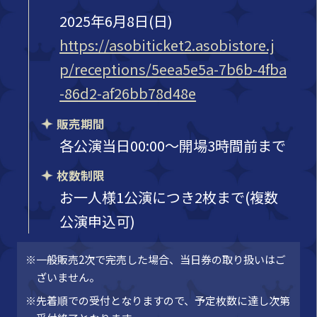
2025年6月8日(日)
https://asobiticket2.asobistore.j
p/receptions/5eea5e5a-7b6b-4fba
-86d2-af26bb78d48e
販売期間
各公演当日00:00～開場3時間前まで
枚数制限
お一人様1公演につき2枚まで(複数
公演申込可)
※一般販売2次で完売した場合、当日券の取り扱いはご
ざいません。
※先着順での受付となりますので、予定枚数に達し次第