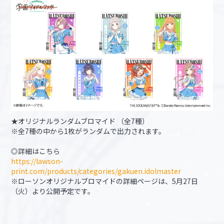
★オリジナルランダムブロマイド （全7種）
※全7種の中から1枚がランダムで出力されます。
◎詳細はこちら
https://lawson-
print.com/products/categories/gakuen.idolmaster
※ローソンオリジナルブロマイドの詳細ページは、5月27日
（火）より公開予定です。