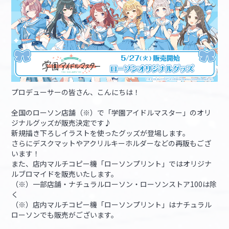
マイデスク設定変更
バンダイナムコID Link設定
プロデューサーの皆さん、こんにちは！
全国のローソン店舗（※）で「学園アイドルマスター」のオリ
ジナルグッズが販売決定です♪
新規描き下ろしイラストを使ったグッズが登場します。
さらにデスクマットやアクリルキーホルダーなどの再販もござ
います！
また、店内マルチコピー機「ローソンプリント」ではオリジナ
ルブロマイドを販売いたします。
（※）一部店舗・ナチュラルローソン・ローソンストア100は除
く
（※）店内マルチコピー機「ローソンプリント」はナチュラル
ローソンでも販売がございます。