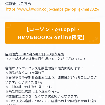
◎詳細はこちら
https://www.lawson.co.jp/campaign/lop_gkmas2025/
【ローソン・@Loppi・
HMV&BOOKS online限定】
店頭販売： 2025年5月27日(火)順次発売
（※一部地域では発売日が遅れることがございます。）
各種オリジナルグッズを数量限定で販売開始します！
※商品がなくなり次第終了
※天候不良や予期せぬ事象により、発売日が遅れることがござ
います。ご了承ください。
※一部店舗でのお取り扱いです。
※納品時間は店舗により異なります。
※数量限定につき、なくなり次第終了となります。
※お取り扱い店舗についての、店舗へのお問い合わせはお控え