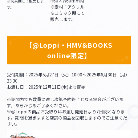
H60×W60mm内
※玩具棚にて販売しま
※素材：アクリル
す。
※コミック棚にて
販売します。
【@Loppi・HMV&BOOKS
online限定】
受付期間：2025年5月27日（火）10:00～2025年6月30日（月）
23:30
お渡し日：2025年12月11日(木)より開始
※期間内でも数量に達し次第予約終了となる場合がございま
す。あらかじめご了承ください。
※＠Loppiの商品お受取りはお渡し開始日より7日間となりま
す。期間を過ぎますと店舗の商品を回収しますのでご注意くだ
さい。