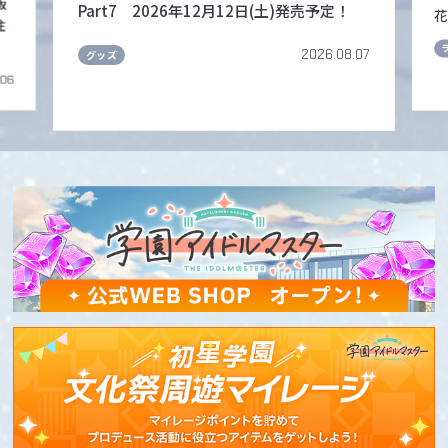
販
Part7 2026年12月12日(土)発売予定！
花
注
2026.08.07
グッズ
.06