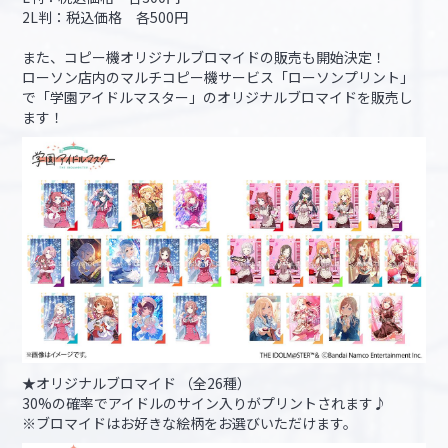
2L判：税込価格 各500円
また、コピー機オリジナルブロマイドの販売も開始決定！
ローソン店内のマルチコピー機サービス「ローソンプリント」
で「学園アイドルマスター」のオリジナルブロマイドを販売し
ます！
★オリジナルブロマイド （全26種）
30%の確率でアイドルのサイン入りがプリントされます♪
※ブロマイドはお好きな絵柄をお選びいただけます。