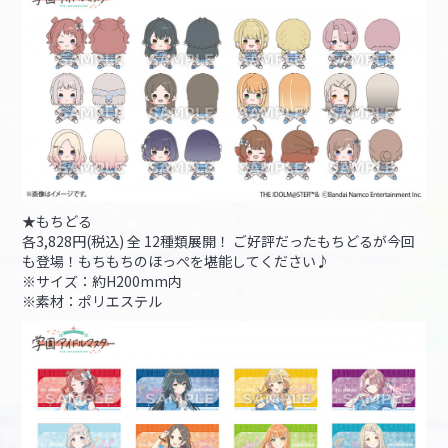
★もちどる
各3,828円(税込) 全 12種類展開！ ご好評だったもちどるが今回
も登場！もちもちのほっぺを堪能してください♪
※サイズ：約H200mm内
※素材：ポリエステル