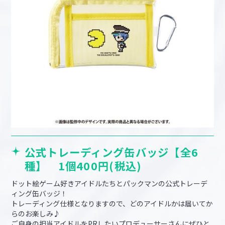
公式トレーディング缶バッジ【全6
種】 1個400円(税込)
ドット絵ゲーム好きアイドルたちとパックマンの公式トレーデ
ィング缶バッジ！
トレーディング仕様となりますので、どのアイドルかは届いてか
らのお楽しみ♪
ご自身の担当アイドルをPRしたいプロデューサーさんにぜひと