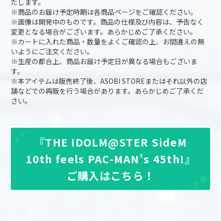
たします。
※商品のお届け予定時期は各商品ページをご確認ください。
※画像は開発中のものです。商品の仕様及び内容は、予告なく
変更となる場合がございます。あらかじめご了承ください。
※カートに入れた商品・数量をよくご確認の上、お間違えの無
いようにご注文ください。
※生産の都合上、商品お届け予定日が異なる場合もございま
す。
※本アイテムは販売終了後、ASOBI STOREまたはそれ以外の店
舗などでの再販を行う場合があります。あらかじめご了承くだ
さい。
『
THE IDOLM@STER SideM
10th feels PAC-MAN's 45th!』
ご購入はこちら！