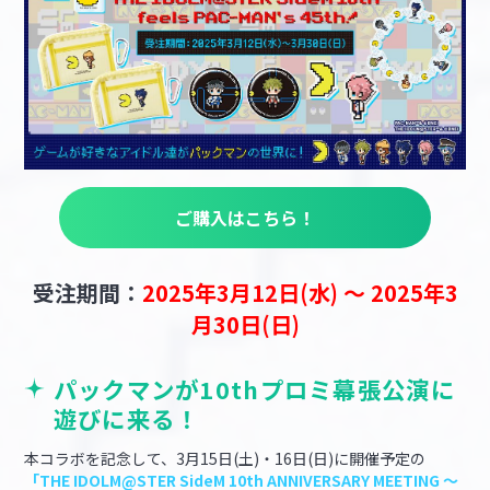
ご購入はこちら！
受注期間：
2025
年3
月12
日(水)
～ 2025
年3
月30
日(日)
パックマンが10thプロミ幕張公演に
遊びに来る！
本コラボを記念して、3月15日(土)・16日(日)に開催予定の
「THE IDOLM@STER SideM 10th ANNIVERSARY MEETING ～